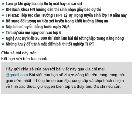
Làm gì khi giấy báo dự thi bị mất hay có sai sót
ĐH Bách Khoa HN hướng dẫn thí sinh nhận giấy báo dự thi
TPHCM: Tiếp tục cho Trường THPT Lý Tự Trọng tuyển sinh lớp 10 năm nay
Bổ sung đối tượng ưu tiên xét tuyển trong khối trường Công an
Nộp hồ sơ tuyển thẳng trước ngày 20/6
Tâm sự của mẹ ngày con vào lớp 6
Nghệ An: Dự kiến 36.000 thí sinh làm bài thi tốt nghiệp trong nắng nóng
Những lưu ý để tránh mất điểm bài thi tốt nghiệp THPT
Chia sẻ bài này trên:
Kết bạn với
trên facebook
Hãy gửi chia sẻ của bạn tới bài viết này qua địa chỉ mail
@gmail.com
Bài viết của bạn sẽ được đăng tải trên trang trong thời
gian sớm nhất. Thông tin do bạn đọc cung cấp và chịu trách nhiệm
về tính xác thực. giữ quyền biên tập và thay tên, địa chỉ nếu cần.