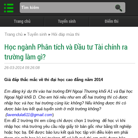
Trang chủ
Tuyển sinh
Điểm thi
Trang chủ
»
Tuyển sinh
»
Hỏi đáp mùa thi
Học ngành Phân tích và Đầu tư Tài chính ra
trường làm gì?
26-03-2014 09:26:08
Giả đáp thắc mắc về thi đại học cao đẳng năm 2014
Em đăng ký dự thi vào hai trường ĐH Ngoại Thương khối A1 và Đại học
Ngoại Ngữ khối D. Cho em hỏi nêu như em đỗ hai trường thì có được
nhập học và học hai trường cùng lúc không? Nếu không được thì có
được bảo lưu kết quả tuyển sinh ở một trường không?
(
lavendula611@gmail.com
)
Em đỗ 2 trường thì em cũng chỉ được chọn 1 trường để học vì khi
nhập học nhà trường yêu cầu nộp giấy tờ bản gốc như bằng tốt nghiệp
hoặc học bạ. Để được bảo lưu kết quả học tập với điều kiện em phải