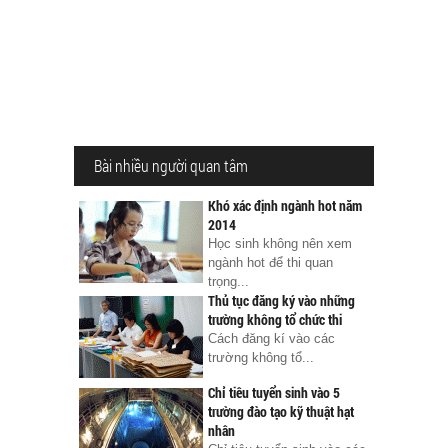
Bài nhiều người quan tâm
Khó xác định ngành hot năm
2014
Học sinh không nên xem
ngành hot để thi quan
trọng...
Thủ tục đăng ký vào những
trường không tổ chức thi
Cách đăng kí vào các
trường không tổ...
Chỉ tiêu tuyển sinh vào 5
trường đào tạo kỹ thuật hạt
nhân