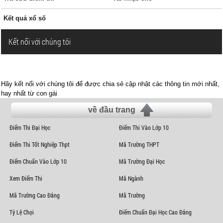
Kết quả xổ số
Kết nối với chúng tôi
Hãy kết nối với chúng tôi để được chia sẻ cập nhật các thông tin mới nhất,
hay nhất từ con gái
về đầu trang
Điểm Thi Đại Học
Điểm Thi Vào Lớp 10
Điểm Thi Tốt Nghiệp Thpt
Mã Trường THPT
Điểm Chuẩn Vào Lớp 10
Mã Trường Đại Học
Xem Điểm Thi
Mã Ngành
Mã Trường Cao Đẳng
Mã Trường
Tỷ Lệ Chọi
Điểm Chuẩn Đại Học Cao Đẳng