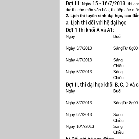
Đợt III:
15 - 16/7/2013
Ngày
, thi c
dự thi các môn văn hóa, thi tiếp các mô
2. Lịch thi tuyển sinh đại học, cao đ
a. Lịch thi đối với hệ đại học
Đợt 1 thi khối A và A1:
Ngày
Buổi
Ngày 3/7/2013
SángTừ 8g00
Ngày 4/7/2013
Sáng
Chiều
Ngày 5/7/2013
Sáng
Chiều
Đợt II, thi đại học khối B, C, D và
Ngày
Buổi
Ngày 8/7/2013
SángTừ 8g00
Ngày 9/7/2013
Sáng
Chiều
Ngày 10/7/2013
Sáng
Chiều