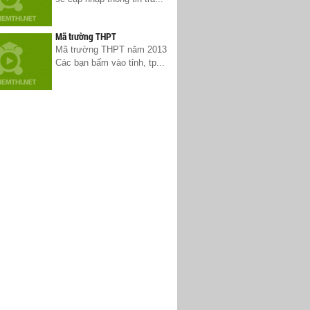
Mã trường THPT
Mã trường THPT năm 2013
Các bạn bấm vào tỉnh, tp...