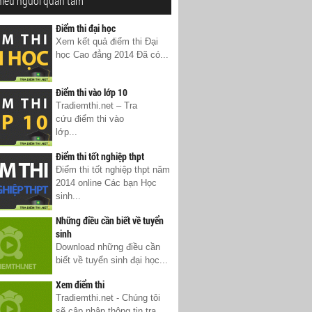
hiều người quan tâm
Điểm thi đại học
Xem kết quả điểm thi Đại
học Cao đẳng 2014 Đã có...
Điểm thi vào lớp 10
Tradiemthi.net – Tra
cứu điểm thi vào
lớp...
Điểm thi tốt nghiệp thpt
Điểm thi tốt nghiệp thpt năm
2014 online Các bạn Học
sinh...
Những điều cần biết về tuyển
sinh
Download những điều cần
biết về tuyển sinh đại học...
Xem điểm thi
Tradiemthi.net - Chúng tôi
sẽ cập nhập thông tin tra...