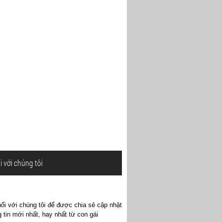
i với chúng tôi
ối với chúng tôi để được chia sẻ cập nhật
 tin mới nhất, hay nhất từ con gái