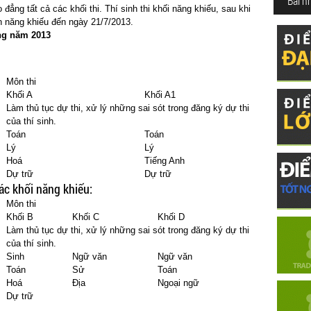
Bài n
ao đẳng tất cả các khối thi. Thí sinh thi khối năng khiếu, sau khi
n năng khiếu đến ngày 21/7/2013.
ẳng năm 2013
Môn thi
Khối A
Khối A1
Làm thủ tục dự thi, xử lý những sai sót trong đăng ký dự thi
của thí sinh.
Toán
Toán
Lý
Lý
Hoá
Tiếng Anh
Dự trữ
Dự trữ
 các khối năng khiếu
:
Môn thi
Khối B
Khối C
Khối D
Làm thủ tục dự thi, xử lý những sai sót trong đăng ký dự thi
của thí sinh.
Sinh
Ngữ văn
Ngữ văn
Toán
Sử
Toán
Hoá
Địa
Ngoại ngữ
Dự trữ