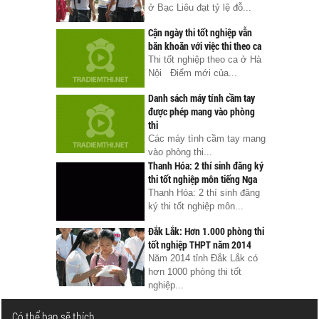
ở Bạc Liêu đạt tỷ lệ đỗ...
Cận ngày thi tốt nghiệp vẫn
băn khoăn với việc thi theo ca
Thi tốt nghiệp theo ca ở Hà
Nội Điểm mới của...
Danh sách máy tính cầm tay
được phép mang vào phòng
thi
Các máy tình cầm tay mang
vào phòng thi...
Thanh Hóa: 2 thí sinh đăng ký
thi tốt nghiệp môn tiếng Nga
Thanh Hóa: 2 thí sinh đăng
ký thi tốt nghiệp môn...
Đắk Lắk: Hơn 1.000 phòng thi
tốt nghiệp THPT năm 2014
Năm 2014 tỉnh Đắk Lắk có
hơn 1000 phòng thi tốt
nghiệp...
Có thể bạn sẽ thích