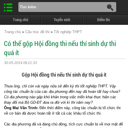
Trang chủ
Tuyển sinh
Điểm thi
Trang chủ
»
Cấu trúc đề thi
»
Tốt nghiệp THPT
Có thể gộp Hội đồng thi nếu thí sinh dự thi
quá ít
30-05-2014 08:21:33
Gộp Hội đồng thi nếu thí sinh dự thi quá ít
Thưa ông, chỉ còn vài ngày nữa sẽ đến kỳ thi tốt nghiệp THPT. Vậy
công tác chuẩn bị của các địa phương đến nay đã hoàn tất hay chưa?
Có địa phương nào gặp khó khăn trong việc triển khai thực hiện các
thay đổi mà Bộ GD-ĐT đưa ra đôi với kì thi năm nay?
Ông Mai Văn Trinh:
Đến thời điểm này, công tác chuẩn bị tổ chức thi
về cơ bản đã được hoàn tất ở tất cả các khâu tổ chức thi.
Các địa phương đã và đang chủ động, tích cực chuẩn bị về mọi mặt để