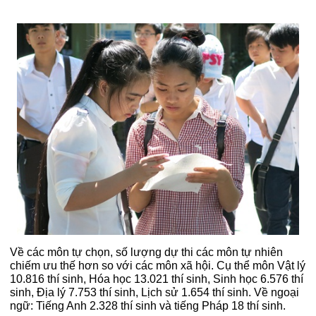
Về các môn tự chọn, số lượng dự thi các môn tự nhiên
chiếm ưu thế hơn so với các môn xã hội. Cụ thể môn Vật lý
10.816 thí sinh, Hóa học 13.021 thí sinh, Sinh học 6.576 thí
sinh, Địa lý 7.753 thí sinh, Lịch sử 1.654 thí sinh. Về ngoại
ngữ: Tiếng Anh 2.328 thí sinh và tiếng Pháp 18 thí sinh.