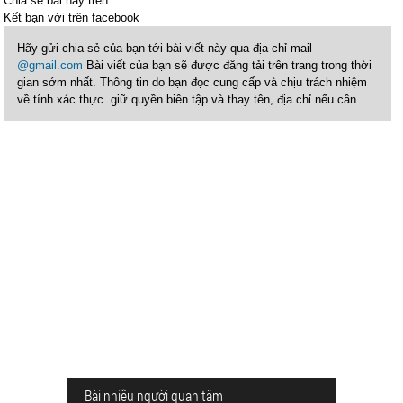
Chia sẻ bài này trên:
Kết bạn với
trên facebook
Hãy gửi chia sẻ của bạn tới bài viết này qua địa chỉ mail
@gmail.com
Bài viết của bạn sẽ được đăng tải trên trang trong thời
gian sớm nhất. Thông tin do bạn đọc cung cấp và chịu trách nhiệm
về tính xác thực. giữ quyền biên tập và thay tên, địa chỉ nếu cần.
Bài nhiều người quan tâm