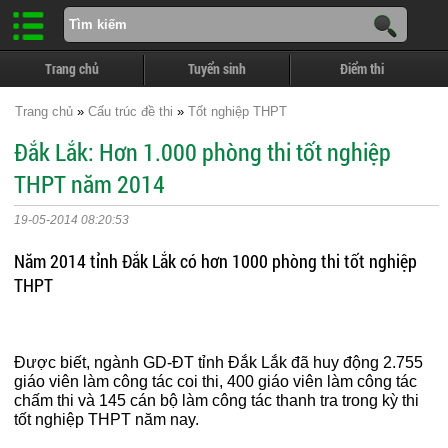
Trang chủ
Tuyển sinh
Điểm thi
Trang chủ
»
Cấu trúc đề thi
»
Tốt nghiệp THPT
Đắk Lắk: Hơn 1.000 phòng thi tốt nghiệp
THPT năm 2014
19-05-2014 08:20:53
Năm 2014 tỉnh Đắk Lắk có hơn 1000 phòng thi tốt nghiệp
THPT
Được biết, ngành GD-ĐT tỉnh Đắk Lắk đã huy động 2.755
giáo viên làm công tác coi thi, 400 giáo viên làm công tác
chấm thi và 145 cán bộ làm công tác thanh tra trong kỳ thi
tốt nghiệp THPT năm nay.