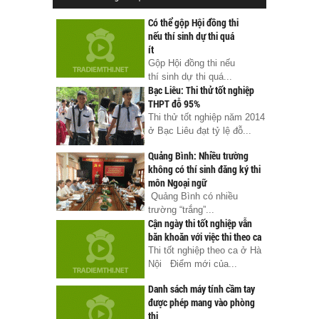
Có thể gộp Hội đồng thi
nếu thí sinh dự thi quá
ít
Gộp Hội đồng thi nếu
thí sinh dự thi quá...
Bạc Liêu: Thi thử tốt nghiệp
THPT đỗ 95%
Thi thử tốt nghiệp năm 2014
ở Bạc Liêu đạt tỷ lệ đỗ...
Quảng Bình: Nhiều trường
không có thí sinh đăng ký thi
môn Ngoại ngữ
Quảng Bình có nhiều
trường “trắng”...
Cận ngày thi tốt nghiệp vẫn
băn khoăn với việc thi theo ca
Thi tốt nghiệp theo ca ở Hà
Nội Điểm mới của...
Danh sách máy tính cầm tay
được phép mang vào phòng
thi