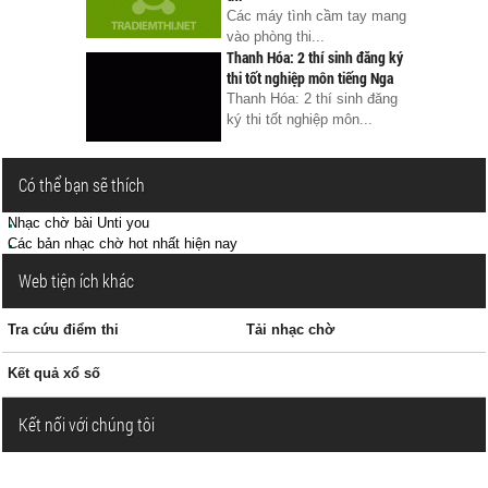
Các máy tình cầm tay mang
vào phòng thi...
Thanh Hóa: 2 thí sinh đăng ký
thi tốt nghiệp môn tiếng Nga
Thanh Hóa: 2 thí sinh đăng
ký thi tốt nghiệp môn...
Có thể bạn sẽ thích
Nhạc chờ bài Unti you
Các bản nhạc chờ hot nhất hiện nay
Web tiện ích khác
Tra cứu điểm thi
Tải nhạc chờ
Kết quả xổ số
Kết nối với chúng tôi