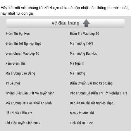
Hãy kết nối với chúng tôi để được chia sẻ cập nhật các thông tin mới nhất,
hay nhất từ con gái
về đầu trang
Điểm Thi Đại Học
Điểm Thi Vào Lớp 10
Điểm Thi Tốt Nghiệp Thpt
Mã Trường THPT
Điểm Chuẩn Vào Lớp 10
Mã Trường Đại Học
Xem Điểm Thi
Mã Ngành
Mã Trường Cao Đẳng
Mã Trường
Tỷ Lệ Chọi
Điểm Chuẩn Đại Học Cao Đẳng
Những Điều Cần Biết Về Tuyển Sinh
Các Trường Có Điểm Thi Tốt Nghiệp THPT
Mã Trường Đại Học Khối An Ninh
Đáp Án Đề Thi Tốt Nghiệp Thpt
Đề Thi Và Kiểm Tra
Mẹo Vặt Mùa Thi
Chỉ Tiêu Tuyển Sinh 2012
Lịch Thi Đại Học