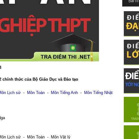
Bài n
3
12 chính thức của Bộ Giáo Dục và Đào tạo
Môn Lịch sử
-
Môn Toán
-
Môn Tiếng Anh
-
Môn Tiếng Nhật
Nga
ôn Lịch sử - Môn Toán - Môn Vật lý