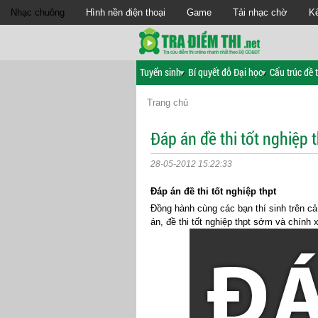
Nhạc chuông
Hình nền điện thoại
Game
Tải nhạc chờ
Kế
Tuyển sinh
Bí quyết đỗ Đại học
Cấu trúc đề t
Trang chủ
Đáp án đề thi tốt nghiệp 
28-05-2012 15:22:33
Đáp án đề thi tốt nghiệp thpt
Đồng hành cùng các bạn thí sinh trên 
án, đề thi tốt nghiệp thpt sớm và chính 