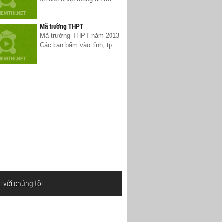
Mã trường THPT
Mã trường THPT năm 2013
Các bạn bấm vào tỉnh, tp...
i với chúng tôi