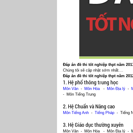
Đáp án đề thi tốt nghiệp thpt năm 201
Chúng tôi sẽ cập nhật sớm nhất....
Đáp án đề thi tốt nghiệp thpt năm 20
1. Hệ phổ thông trung học
Môn Văn
-
Môn Hóa
-
Môn Địa lý
-
- Môn Tiếng Trung
2.
Hệ Chuẩn và Nâng cao
Môn Tiếng Anh
-
Tiếng Pháp
- Tiếng 
3. Hệ Giáo dục thường xuyên
Môn Văn - Môn Hóa - Môn Địa lý - M