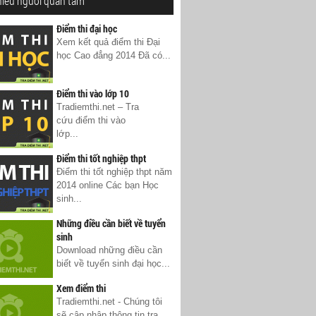
hiều người quan tâm
Điểm thi đại học
Xem kết quả điểm thi Đại
học Cao đẳng 2014 Đã có...
Điểm thi vào lớp 10
Tradiemthi.net – Tra
cứu điểm thi vào
lớp...
Điểm thi tốt nghiệp thpt
Điểm thi tốt nghiệp thpt năm
2014 online Các bạn Học
sinh...
Những điều cần biết về tuyển
sinh
Download những điều cần
biết về tuyển sinh đại học...
Xem điểm thi
Tradiemthi.net - Chúng tôi
sẽ cập nhập thông tin tra...