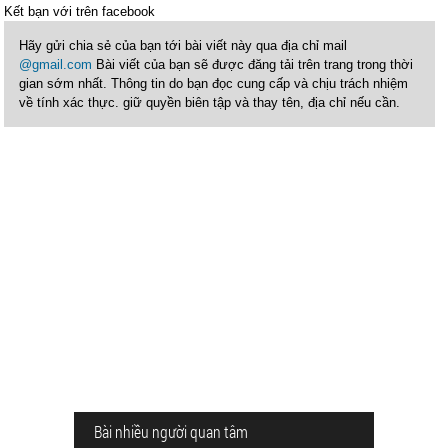
Kết bạn với
trên facebook
Hãy gửi chia sẻ của bạn tới bài viết này qua địa chỉ mail
@gmail.com
Bài viết của bạn sẽ được đăng tải trên trang trong thời
gian sớm nhất. Thông tin do bạn đọc cung cấp và chịu trách nhiệm
về tính xác thực. giữ quyền biên tập và thay tên, địa chỉ nếu cần.
Bài nhiều người quan tâm