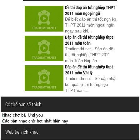
Đề thi đáp án tốt nghiệp THPT
2011 môn ngoại ngữ
Để biết đáp án thi tốt nghiệp
THPT 2011 môn ngoại ngữ
ngay sau khi...
Đáp án đề thi tốt nghiệp thpt
2011 môn toán
Tradiemthi.net - Đáp án đề
thi tốt nghiệp THPT 2011
môn Toán Đáp án...
Đáp án đề thi tốt nghiệp thpt
2011 môn Vật lý
Tradiemthi.net - Sẽ cập nhật
kết quả kì thi tốt nghiệp
THPT năm...
Có thể bạn sẽ thích
Nhạc chờ bài Unti you
Các bản nhạc chờ hot nhất hiện nay
Web tiện ích khác