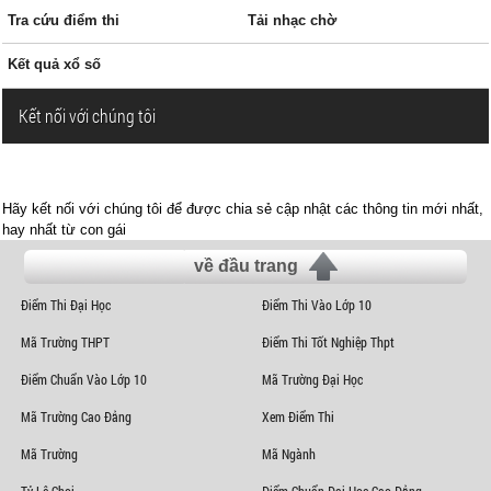
Tra cứu điểm thi
Tải nhạc chờ
Kết quả xổ số
Kết nối với chúng tôi
Hãy kết nối với chúng tôi để được chia sẻ cập nhật các thông tin mới nhất,
hay nhất từ con gái
về đầu trang
Điểm Thi Đại Học
Điểm Thi Vào Lớp 10
Mã Trường THPT
Điểm Thi Tốt Nghiệp Thpt
Điểm Chuẩn Vào Lớp 10
Mã Trường Đại Học
Mã Trường Cao Đẳng
Xem Điểm Thi
Mã Trường
Mã Ngành