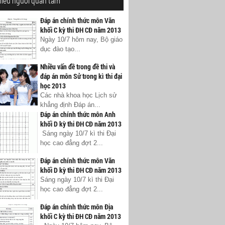
hiều người quan tâm
Đáp án chính thức môn Văn
khối C kỳ thi ĐH CĐ năm 2013
Ngày 10/7 hôm nay, Bộ giáo
dục đào tạo...
Nhiều vấn đề trong đề thi và
đáp án môn Sử trong kì thi đại
học 2013
Các nhà khoa học Lịch sử
khẳng định Đáp án...
Đáp án chính thức môn Anh
khối D kỳ thi ĐH CĐ năm 2013
Sáng ngày 10/7 kì thi Đại
học cao đẳng đợt 2...
Đáp án chính thức môn Văn
khối D kỳ thi ĐH CĐ năm 2013
Sáng ngày 10/7 kì thi Đại
học cao đẳng đợt 2...
Đáp án chính thức môn Địa
khối C kỳ thi ĐH CĐ năm 2013