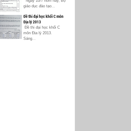
Ngày 10/7 hôm nay, Bộ
giáo dục đào tạo...
Đề thi đại học khối C môn
Địa lý 2013
Đề thi đại học khối C
môn Địa lý 2013.
Sáng...