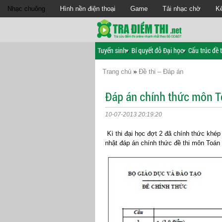
Nhạc chuông
Hình nền điện thoại
Game
Tải nhạc chờ
Kế
Tuyển sinh
Bí quyết đỗ Đại học
Cấu trúc đề t
Trang chủ
»
Đề thi – Đáp án
Đáp án chính thức môn T
10-07-2013 20:19:20
Kì thi đại học đợt 2 đã chính thức khép 
nhật đáp án chính thức đề thi môn Toán 