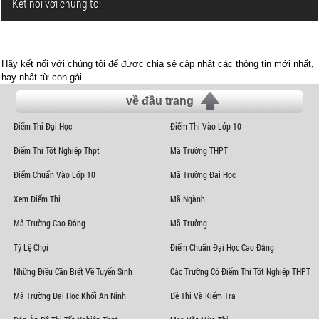
Kết nối với chúng tôi
Hãy kết nối với chúng tôi để được chia sẻ cập nhật các thông tin mới nhất,
hay nhất từ con gái
về đầu trang
Điểm Thi Đại Học
Điểm Thi Vào Lớp 10
Điểm Thi Tốt Nghiệp Thpt
Mã Trường THPT
Điểm Chuẩn Vào Lớp 10
Mã Trường Đại Học
Xem Điểm Thi
Mã Ngành
Mã Trường Cao Đẳng
Mã Trường
Tỷ Lệ Chọi
Điểm Chuẩn Đại Học Cao Đẳng
Những Điều Cần Biết Về Tuyển Sinh
Các Trường Có Điểm Thi Tốt Nghiệp THPT
Mã Trường Đại Học Khối An Ninh
Đề Thi Và Kiểm Tra