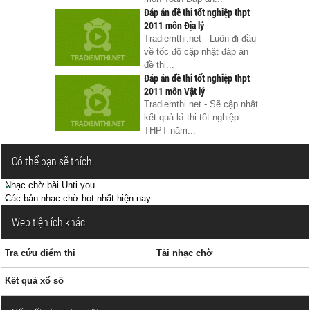
Đáp án đề thi tốt nghiệp thpt
2011 môn Địa lý
Tradiemthi.net - Luôn đi đầu
về tốc độ cập nhật đáp án
đề thi...
Đáp án đề thi tốt nghiệp thpt
2011 môn Vật lý
Tradiemthi.net - Sẽ cập nhật
kết quả kì thi tốt nghiệp
THPT năm...
Có thể bạn sẽ thích
Nhạc chờ bài Unti you
Các bản nhạc chờ hot nhất hiện nay
Web tiện ích khác
Tra cứu điểm thi
Tải nhạc chờ
Kết quả xổ số