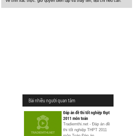
về tính xác thực. giữ quyền biên tập và thay tên, địa chỉ nếu cần.
Bài nhiều người quan tâm
Đáp án đề thi tốt nghiệp thpt
2011 môn toán
Tradiemthi.net - Đáp án đề
thi tốt nghiệp THPT 2011
môn Toán Đáp án...