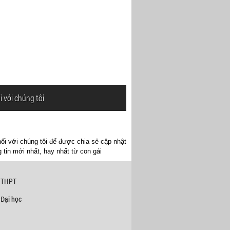
i với chúng tôi
ối với chúng tôi để được chia sẻ cập nhật
 tin mới nhất, hay nhất từ con gái
 THPT
 Đại học