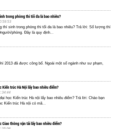
inh trong phòng thi tối đa là bao nhiêu?
0:59:53
 thí sinh trong phòng thi tối đa là bao nhiêu? Trả lời: Số lượng thí
0người/phòng. Đây là quy định...
hí 2013 đã được công bố. Ngoài một số ngành như sư phạm,
c Kiến trúc Hà Nội lấy bao nhiêu điểm?
1:34:44
ại học Kiến trúc Hà nội lấy bao nhiêu điểm? Trả lời: Chào bạn
ọc Kiến trúc Hà nội có mã...
c Giao thông vận tải lấy bao nhiêu điểm?
1:25:06