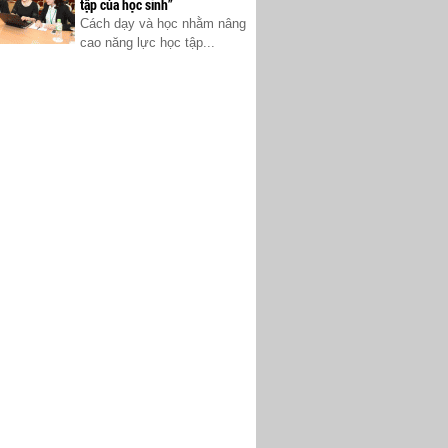
tập của học sinh”
Cách dạy và học nhằm nâng
cao năng lực học tập...