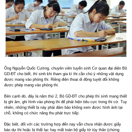
Ông Nguyễn Quốc Cường, chuyên viên tuyển sinh Cơ quan đại diện Bộ
GD-ĐT cho biết, thí sinh khi tham gia kì thi cần chú ý những vật dụng
được mang vào phòng thi. Riêng điện thoại di động tuyệt đối không
được phép mang vào phòng thi.
Bên cạnh đó, đây là năm thứ 2, Bộ GD-ĐT cho phép thí sinh mang thiết
bị ghi âm, ghi hình vào phòng thi để phát hiện tiêu cực trong thi cử. Tuy
nhiên, những thiết bị này phải đảm bảo không xem được hình ảnh tại
chỗ, không có chức năng thu phát trực tiếp.
Đặc biệt, đối với các trường hợp đến nay vẫn chưa nhận được giấy
báo dự thi hoặc bị thất lạc hay mất toàn bộ giấy tờ tùy thân (chứng