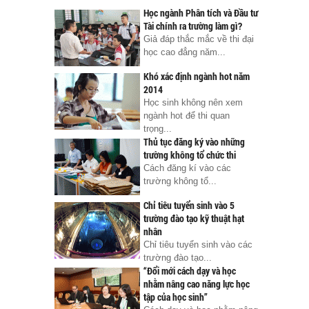
Học ngành Phân tích và Đầu tư
Tài chính ra trường làm gì?
Giả đáp thắc mắc về thi đại
học cao đẳng năm...
Khó xác định ngành hot năm
2014
Học sinh không nên xem
ngành hot để thi quan
trọng...
Thủ tục đăng ký vào những
trường không tổ chức thi
Cách đăng kí vào các
trường không tổ...
Chỉ tiêu tuyển sinh vào 5
trường đào tạo kỹ thuật hạt
nhân
Chỉ tiêu tuyển sinh vào các
trường đào tạo...
“Đổi mới cách dạy và học
nhằm nâng cao năng lực học
tập của học sinh”