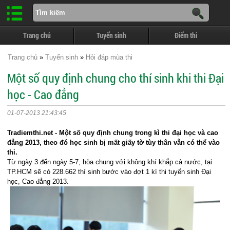
Trang chủ
Tuyển sinh
Điểm thi
Trang chủ
»
Tuyển sinh
»
Hỏi đáp mùa thi
Một số quy định chung cho thí sinh khi thi Đại
học - Cao đẳng
01-07-2013 21:43:45
Tradiemthi.net - Một số quy định chung trong kì thi đại học và cao
đẳng 2013, theo đó học sinh bị mất giấy tờ tùy thân vẫn có thể vào
thi.
Từ ngày 3 đến ngày 5-7, hòa chung với không khí khắp cả nước, tại
TP.HCM sẽ có 228.662 thí sinh bước vào đợt 1 kì thi tuyển sinh Đại
học, Cao đẳng 2013.