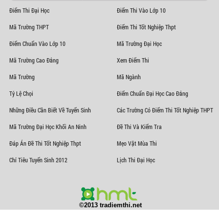
Điểm Thi Đại Học
Điểm Thi Vào Lớp 10
Mã Trường THPT
Điểm Thi Tốt Nghiệp Thpt
Điểm Chuẩn Vào Lớp 10
Mã Trường Đại Học
Mã Trường Cao Đẳng
Xem Điểm Thi
Mã Trường
Mã Ngành
Tỷ Lệ Chọi
Điểm Chuẩn Đại Học Cao Đẳng
Những Điều Cần Biết Về Tuyển Sinh
Các Trường Có Điểm Thi Tốt Nghiệp THPT
Mã Trường Đại Học Khối An Ninh
Đề Thi Và Kiểm Tra
Đáp Án Đề Thi Tốt Nghiệp Thpt
Mẹo Vặt Mùa Thi
Chỉ Tiêu Tuyển Sinh 2012
Lịch Thi Đại Học
©2013 tradiemthi.net