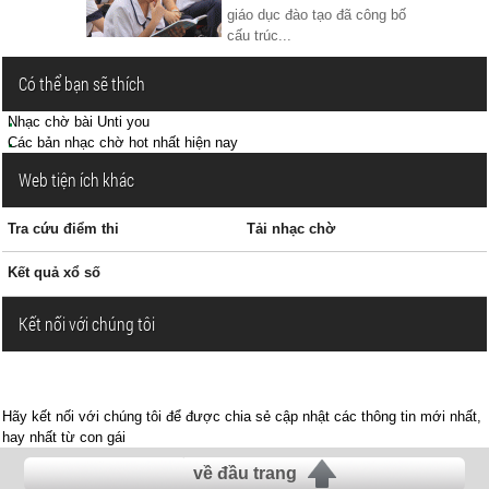
giáo dục đào tạo đã công bố
cấu trúc...
Có thể bạn sẽ thích
Nhạc chờ bài Unti you
Các bản nhạc chờ hot nhất hiện nay
Web tiện ích khác
Tra cứu điểm thi
Tải nhạc chờ
Kết quả xổ số
Kết nối với chúng tôi
Hãy kết nối với chúng tôi để được chia sẻ cập nhật các thông tin mới nhất,
hay nhất từ con gái
về đầu trang