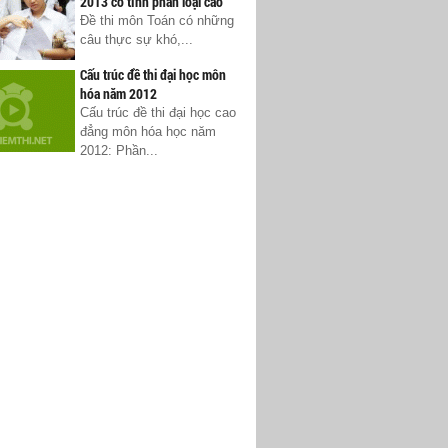
2013 có tính phân loại cao
Đề thi môn Toán có những
câu thực sự khó,...
Cấu trúc đề thi đại học môn
hóa năm 2012
Cấu trúc đề thi đại học cao
đẳng môn hóa học năm
2012: Phần...