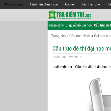
Nhạc chuông
Hình nền điện thoại
Game
Tải nhạc chờ
Kế
Tuyển sinh
Bí quyết đỗ Đại học
Cấu trúc đề t
Trang chủ
»
Cấu trúc đề thi
»
Đại học ca
Cấu trúc đề thi đại học m
22-05-2013 20:29:57
tradiemthi.net - Cấu trúc đề thi đại học