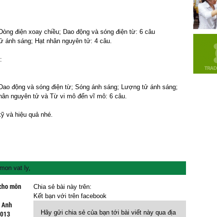
Dòng điện xoay chiều; Dao động và sóng điện từ: 6 câu
ử ánh sáng; Hạt nhân nguyên tử: 4 câu.
:
 Dao động và sóng điện từ; Sóng ánh sáng; Lượng tử ánh sáng;
hân nguyên tử và Từ vi mô đến vĩ mô: 6 câu.
kỹ và hiệu quả nhé.
mon vat ly
,
 cho môn
Chia sẻ bài này trên:
Kết bạn với
trên facebook
g Anh
Hãy gửi chia sẻ của bạn tới bài viết này qua địa
2013