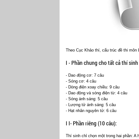
Theo Cục Khảo thí, cấu trúc đề thi môn
I - Phần chung cho tất cả thí sinh
- Dao động cơ: 7 câu
- Sóng cơ: 4 câu
- Dòng điện xoay chiều: 9 câu
- Dao động và sóng điện từ: 4 câu
- Sóng ánh sáng: 5 câu
- Lượng tử ánh sáng: 5 câu
- Hạt nhân nguyên tử: 6 câu
I I- Phần riêng (10 câu):
Thí sinh chỉ chọn một trong hai phần: A