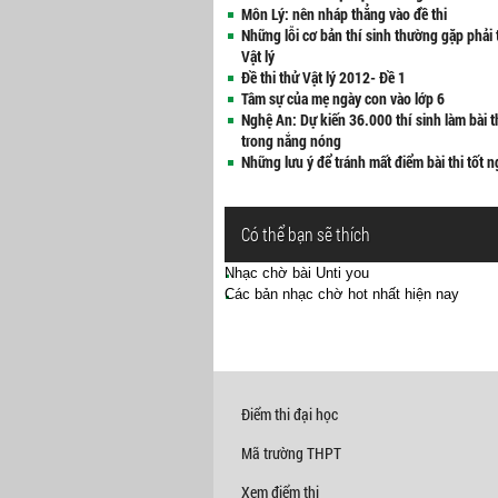
Môn Lý: nên nháp thẳng vào đề thi
Những lỗi cơ bản thí sinh thường gặp phải
Vật lý
Đề thi thử Vật lý 2012- Đề 1
Tâm sự của mẹ ngày con vào lớp 6
Nghệ An: Dự kiến 36.000 thí sinh làm bài t
trong nắng nóng
Những lưu ý để tránh mất điểm bài thi tốt 
Có thể bạn sẽ thích
Nhạc chờ bài Unti you
Các bản nhạc chờ hot nhất hiện nay
Điểm thi đại học
Mã trường THPT
Xem điểm thi