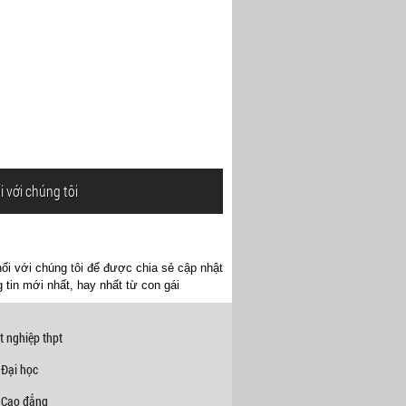
i với chúng tôi
ối với chúng tôi để được chia sẻ cập nhật
 tin mới nhất, hay nhất từ con gái
t nghiệp thpt
 Đại học
 Cao đẳng