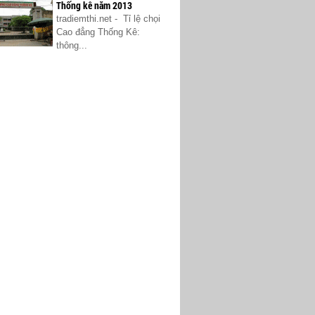
Thống kê năm 2013
tradiemthi.net - Tỉ lệ chọi
Cao đẳng Thống Kê:
thông...