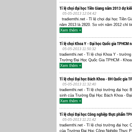
Tỉ lệ chọi đại học Tiền Giang năm 2013 dự kiế
05-05-2013 12:04:42
tradiemthi.net - Tỉ lệ chọi đại học Tiền 
năm 2013 là 2820. So với năm 2012 chỉ tiê
Xem thêm +
Tỉ lệ chọi Khoa Y - Đại học Quốc gia TPHCM 
05-05-2013 11:50:32
tradiemthi.net - Tỉ lệ chọi Khoa Y - trư
Trường Đại Học Quốc Gia TPHCM - Khoa Y
Xem thêm +
Tỉ lệ chọi Đại học Bách Khoa - ĐH Quốc gia
05-05-2013 11:32:40
tradiemthi.net - Tỉ lệ chọi trường đại h
sinh của Trường Đại Học Bách Khoa - Đại
Xem thêm +
Tỉ lệ chọi Đại học Công nghiệp thực phẩm T
05-05-2013 11:21:42
tradiemthi.net - Tỉ lệ chọi trường đại 
của Trường Đại Học Công Nghiệp Thực 