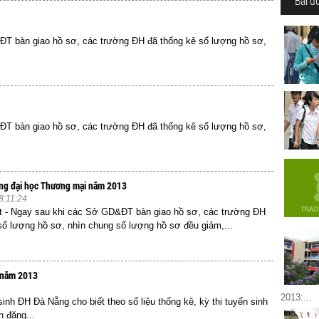
Bài đ
&ĐT bàn giao hồ sơ, các trường ĐH đã thống kê số lượng hồ sơ,
&ĐT bàn giao hồ sơ, các trường ĐH đã thống kê số lượng hồ sơ,
ường đại học Thương mại năm 2013
8:11:24
et - Ngay sau khi các Sở GD&ĐT bàn giao hồ sơ, các trường ĐH
số lượng hồ sơ, nhìn chung số lượng hồ sơ đều giảm,...
g năm 2013
2013:...
 sinh ĐH Đà Nẵng cho biết theo số liệu thống kê, kỳ thi tuyển sinh
 đăng...