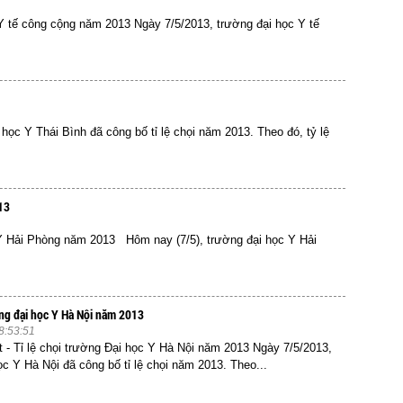
c Y tế công cộng năm 2013 Ngày 7/5/2013, trường đại học Y tế
 học Y Thái Bình đã công bố tỉ lệ chọi năm 2013. Theo đó, tỷ lệ
13
ọc Y Hải Phòng năm 2013 Hôm nay (7/5), trường đại học Y Hải
ường đại học Y Hà Nội năm 2013
8:53:51
et - Tỉ lệ chọi trường Đại học Y Hà Nội năm 2013 Ngày 7/5/2013,
ọc Y Hà Nội đã công bố tỉ lệ chọi năm 2013. Theo...