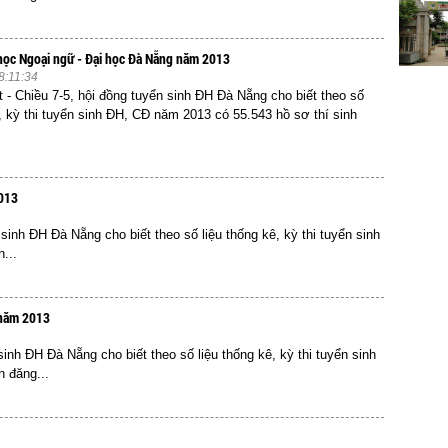
i học Ngoại ngữ - Đại học Đà Nẵng năm 2013
8:11:34
et - Chiều 7-5, hội đồng tuyển sinh ĐH Đà Nẵng cho biết theo số
ê, kỳ thi tuyển sinh ĐH, CĐ năm 2013 có 55.543 hồ sơ thí sinh
2013
 sinh ĐH Đà Nẵng cho biết theo số liệu thống kê, kỳ thi tuyển sinh
...
 năm 2013
 sinh ĐH Đà Nẵng cho biết theo số liệu thống kê, kỳ thi tuyển sinh
 đăng...