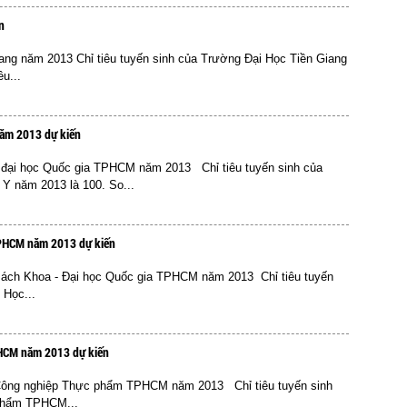
n
Giang năm 2013 Chỉ tiêu tuyến sinh của Trường Đại Học Tiền Giang
u...
năm 2013 dự kiến
ờng đại học Quốc gia TPHCM năm 2013 Chỉ tiêu tuyến sinh của
 năm 2013 là 100. So...
 TPHCM năm 2013 dự kiến
ọc Bách Khoa - Đại học Quốc gia TPHCM năm 2013 Chỉ tiêu tuyến
 Học...
PHCM năm 2013 dự kiến
học Công nghiệp Thực phẩm TPHCM năm 2013 Chỉ tiêu tuyến sinh
Phẩm TPHCM...