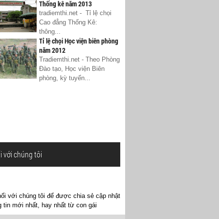
Thống kê năm 2013
tradiemthi.net - Tỉ lệ chọi
Cao đẳng Thống Kê:
thông...
Tỉ lệ chọi Học viện biên phòng
năm 2012
Tradiemthi.net - Theo Phòng
Đào tạo, Học viện Biên
phòng, kỳ tuyển...
i với chúng tôi
ối với chúng tôi để được chia sẻ cập nhật
 tin mới nhất, hay nhất từ con gái