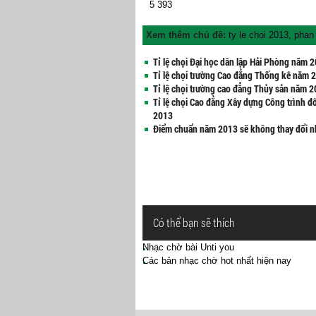
5
393
Xem thêm chủ đề:
ty le choi 2013
,
phan 
Tỉ lệ chọi Đại học dân lập Hải Phòng năm 
Tỉ lệ chọi trường Cao đẳng Thống kê năm 
Tỉ lệ chọi trường cao đẳng Thủy sản năm 
Tỉ lệ chọi Cao đẳng Xây dựng Công trình đ
2013
Điểm chuẩn năm 2013 sẽ không thay đổi n
Có thể bạn sẽ thích
Nhạc chờ bài Unti you
Các bản nhạc chờ hot nhất hiện nay