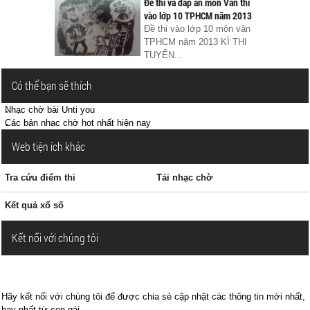
Đề thi và đáp án môn Văn thi
vào lớp 10 TPHCM năm 2013
Đề thi vào lớp 10 môn văn
TPHCM năm 2013 KÌ THI
TUYỂN...
Có thể bạn sẽ thích
Nhạc chờ bài Unti you
Các bản nhạc chờ hot nhất hiện nay
Web tiện ích khác
Tra cứu điểm thi
Tải nhạc chờ
Kết quả xổ số
Kết nối với chúng tôi
Hãy kết nối với chúng tôi để được chia sẻ cập nhật các thông tin mới nhất,
hay nhất từ con gái