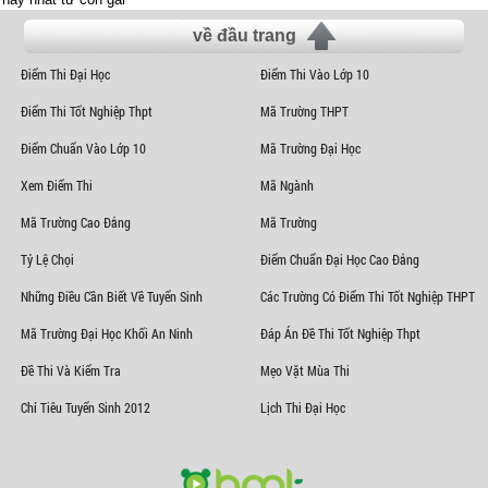
về đầu trang
Điểm Thi Đại Học
Điểm Thi Vào Lớp 10
Điểm Thi Tốt Nghiệp Thpt
Mã Trường THPT
Điểm Chuẩn Vào Lớp 10
Mã Trường Đại Học
Xem Điểm Thi
Mã Ngành
Mã Trường Cao Đẳng
Mã Trường
Tỷ Lệ Chọi
Điểm Chuẩn Đại Học Cao Đẳng
Những Điều Cần Biết Về Tuyển Sinh
Các Trường Có Điểm Thi Tốt Nghiệp THPT
Mã Trường Đại Học Khối An Ninh
Đáp Án Đề Thi Tốt Nghiệp Thpt
Đề Thi Và Kiểm Tra
Mẹo Vặt Mùa Thi
Chỉ Tiêu Tuyển Sinh 2012
Lịch Thi Đại Học