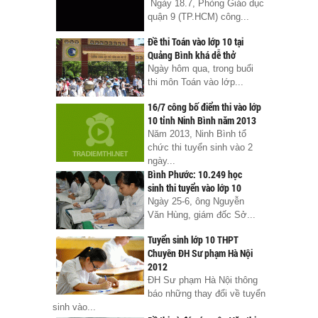
Ngày 18.7, Phòng Giáo dục
quận 9 (TP.HCM) công...
Đề thi Toán vào lớp 10 tại
Quảng Bình khá dễ thở
Ngày hôm qua, trong buổi
thi môn Toán vào lớp...
16/7 công bố điểm thi vào lớp
10 tỉnh Ninh Bình năm 2013
Năm 2013, Ninh Bình tổ
chức thi tuyển sinh vào 2
ngày...
Bình Phước: 10.249 học
sinh thi tuyển vào lớp 10
Ngày 25-6, ông Nguyễn
Văn Hùng, giám đốc Sở...
Tuyển sinh lớp 10 THPT
Chuyên ĐH Sư phạm Hà Nội
2012
ĐH Sư phạm Hà Nội thông
báo những thay đổi về tuyển
sinh vào...