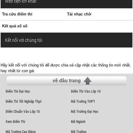
Web tiện ích khác
Tra cứu điểm thi
Tải nhạc chờ
Kết quả xổ số
Kết nối với chúng tôi
Hãy kết nối với chúng tôi để được chia sẻ cập nhật các thông tin mới nhất,
hay nhất từ con gái
về đầu trang
Điểm Thi Đại Học
Điểm Thi Vào Lớp 10
Điểm Thi Tốt Nghiệp Thpt
Mã Trường THPT
Điểm Chuẩn Vào Lớp 10
Mã Trường Đại Học
Xem Điểm Thi
Mã Ngành
Mã Trường Cao Đẳng
Mã Trường