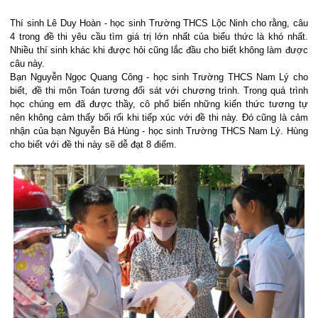
Thí sinh Lê Duy Hoàn - học sinh Trường THCS Lộc Ninh cho rằng, câu
4 trong đề thi yêu cầu tìm giá trị lớn nhất của biểu thức là khó nhất.
Nhiều thí sinh khác khi được hỏi cũng lắc đầu cho biết không làm được
câu này.
Bạn Nguyễn Ngọc Quang Công - học sinh Trường THCS Nam Lý cho
biết, đề thi môn Toán tương đối sát với chương trình. Trong quá trình
học chúng em đã được thầy, cô phổ biến những kiến thức tương tự
nên không cảm thấy bối rối khi tiếp xúc với đề thi này. Đó cũng là cảm
nhận của bạn Nguyễn Bá Hùng - học sinh Trường THCS Nam Lý. Hùng
cho biết với đề thi này sẽ dễ đạt 8 điểm.