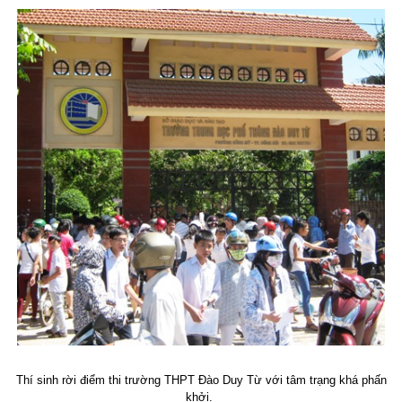
Thí sinh rời điểm thi trường THPT Đào Duy Từ với tâm trạng khá phấn
khởi.