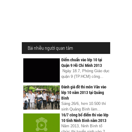
Bài nhiều người quan tâm
Điểm chuẩn vào lớp 10 tại
Quận 9 Hồ Chí Minh 2013
Ngày 18.7, Phòng Giáo dục
quận 9 (TP.HCM) công...
Đánh giá đề thi môn Văn vào
lớp 10 năm 2013 tại Quảng
Bình
Sáng 26/6, hơn 10.500 thí
sinh Quảng Bình làm...
16/7 công bố điểm thi vào lớp
10 tỉnh Ninh Bình năm 2013
Năm 2013, Ninh Bình tổ
chức thi tuyển sinh vào 2