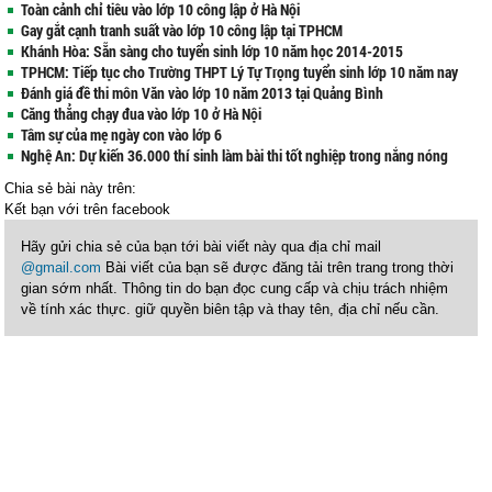
Toàn cảnh chỉ tiêu vào lớp 10 công lập ở Hà Nội
Gay gắt cạnh tranh suất vào lớp 10 công lập tại TPHCM
Khánh Hòa: Sẵn sàng cho tuyển sinh lớp 10 năm học 2014-2015
TPHCM: Tiếp tục cho Trường THPT Lý Tự Trọng tuyển sinh lớp 10 năm nay
Đánh giá đề thi môn Văn vào lớp 10 năm 2013 tại Quảng Bình
Căng thẳng chạy đua vào lớp 10 ở Hà Nội
Tâm sự của mẹ ngày con vào lớp 6
Nghệ An: Dự kiến 36.000 thí sinh làm bài thi tốt nghiệp trong nắng nóng
Chia sẻ bài này trên:
Kết bạn với
trên facebook
Hãy gửi chia sẻ của bạn tới bài viết này qua địa chỉ mail
@gmail.com
Bài viết của bạn sẽ được đăng tải trên trang trong thời
gian sớm nhất. Thông tin do bạn đọc cung cấp và chịu trách nhiệm
về tính xác thực. giữ quyền biên tập và thay tên, địa chỉ nếu cần.