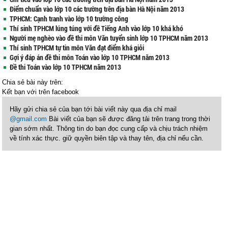
Điểm chuẩn vào lớp 10 các trường trên địa bàn Hà Nội năm 2013
TPHCM: Cạnh tranh vào lớp 10 trường công
Thí sinh TPHCM lúng túng với đề Tiếng Anh vào lớp 10 khá khó
Người mẹ nghèo vào đề thi môn Văn tuyển sinh lớp 10 TPHCM năm 2013
Thí sinh TPHCM tự tin môn Văn đạt điểm khá giỏi
Gợi ý đáp án đề thi môn Toán vào lớp 10 TPHCM năm 2013
Đề thi Toán vào lớp 10 TPHCM năm 2013
Chia sẻ bài này trên:
Kết bạn với
trên facebook
Hãy gửi chia sẻ của bạn tới bài viết này qua địa chỉ mail
@gmail.com
Bài viết của bạn sẽ được đăng tải trên trang trong thời
gian sớm nhất. Thông tin do bạn đọc cung cấp và chịu trách nhiệm
về tính xác thực. giữ quyền biên tập và thay tên, địa chỉ nếu cần.