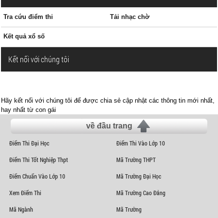
Tra cứu điểm thi
Tải nhạc chờ
Kết quả xổ số
Kết nối với chúng tôi
Hãy kết nối với chúng tôi để được chia sẻ cập nhật các thông tin mới nhất,
hay nhất từ con gái
về đầu trang
Điểm Thi Đại Học
Điểm Thi Vào Lớp 10
Điểm Thi Tốt Nghiệp Thpt
Mã Trường THPT
Điểm Chuẩn Vào Lớp 10
Mã Trường Đại Học
Xem Điểm Thi
Mã Trường Cao Đẳng
Mã Ngành
Mã Trường