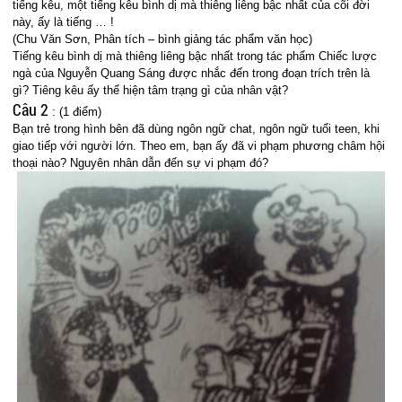
tiếng kêu, một tiếng kêu bình dị mà thiêng liêng bậc nhất của cõi đời
này, ấy là tiếng … !
(Chu Văn Sơn, Phân tích – bình giảng tác phẩm văn học)
Tiếng kêu bình dị mà thiêng liêng bậc nhất trong tác phẩm Chiếc lược
ngà của Nguyễn Quang Sáng được nhắc đến trong đoạn trích trên là
gì? Tiêng kêu ấy thể hiện tâm trạng gì của nhân vật?
Câu 2
: (1 điểm)
Bạn trẻ trong hình bên đã dùng ngôn ngữ chat, ngôn ngữ tuổi teen, khi
giao tiếp với người lớn. Theo em, bạn ấy đã vi phạm phương châm hội
thoại nào? Nguyên nhân dẫn đến sự vi phạm đó?