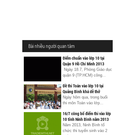
Bài nhiều người quan tâm
Điểm chuẩn vào lớp 10 tại
Quận 9 Hồ Chí Minh 2013
Ngày 18.7, Phòng Giáo dục
quận 9 (TP.HCM) công...
Đề thi Toán vào lớp 10 tại
Quảng Bình khá dễ thở
Ngày hôm qua, trong buổi
thi môn Toán vào lớp...
16/7 công bố điểm thi vào lớp
10 tỉnh Ninh Bình năm 2013
Năm 2013, Ninh Bình tổ
chức thi tuyển sinh vào 2