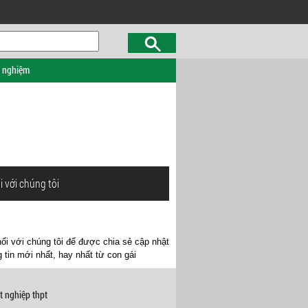
c nghiệm
i với chúng tôi
ối với chúng tôi để được chia sẻ cập nhật
 tin mới nhất, hay nhất từ con gái
t nghiệp thpt