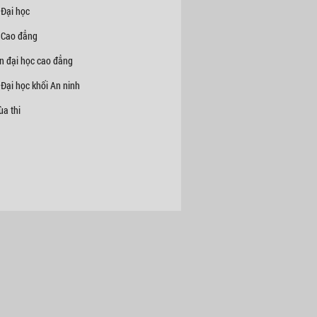
 Đại học
 Cao đẳng
n đại học cao đẳng
Đại học khối An ninh
a thi