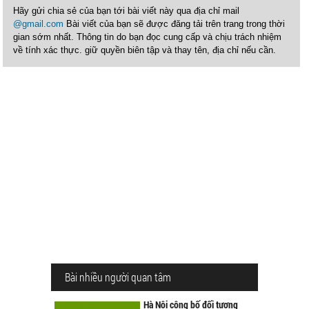
Hãy gửi chia sẻ của bạn tới bài viết này qua địa chỉ mail
@gmail.com
Bài viết của bạn sẽ được đăng tải trên trang trong thời
gian sớm nhất. Thông tin do bạn đọc cung cấp và chịu trách nhiệm
về tính xác thực. giữ quyền biên tập và thay tên, địa chỉ nếu cần.
Bài nhiều người quan tâm
Hà Nội công bố đối tượng