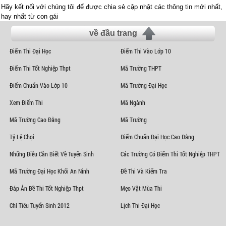
Hãy kết nối với chúng tôi để được chia sẻ cập nhật các thông tin mới nhất,
hay nhất từ con gái
về đầu trang
Điểm Thi Đại Học
Điểm Thi Vào Lớp 10
Điểm Thi Tốt Nghiệp Thpt
Mã Trường THPT
Điểm Chuẩn Vào Lớp 10
Mã Trường Đại Học
Xem Điểm Thi
Mã Ngành
Mã Trường Cao Đẳng
Mã Trường
Tỷ Lệ Chọi
Điểm Chuẩn Đại Học Cao Đẳng
Những Điều Cần Biết Về Tuyển Sinh
Các Trường Có Điểm Thi Tốt Nghiệp THPT
Mã Trường Đại Học Khối An Ninh
Đề Thi Và Kiểm Tra
Đáp Án Đề Thi Tốt Nghiệp Thpt
Mẹo Vặt Mùa Thi
Chỉ Tiêu Tuyển Sinh 2012
Lịch Thi Đại Học