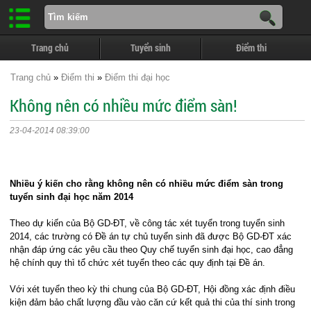
Trang chủ
Tuyển sinh
Điểm thi
Trang chủ
»
Điểm thi
»
Điểm thi đại học
Không nên có nhiều mức điểm sàn!
23-04-2014 08:39:00
Nhiều ý kiến cho rằng không nên có nhiều mức điểm sàn trong
tuyển sinh đại học năm 2014
Theo dự kiến của Bộ GD-ĐT, về công tác xét tuyển trong tuyển sinh
2014, các trường có Đề án tự chủ tuyển sinh đã được Bộ GD-ĐT xác
nhận đáp ứng các yêu cầu theo Quy chế tuyển sinh đại học, cao đẳng
hệ chính quy thì tổ chức xét tuyển theo các quy định tại Đề án.
Với xét tuyển theo kỳ thi chung của Bộ GD-ĐT,
Hội đồng xác định điều
kiện đảm bảo chất lượng đầu vào căn cứ kết quả thi của thí sinh trong