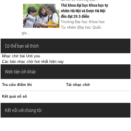
Thủ khoa đại học Khoa học tự
nhiên Hà Nội và Dược Hà Nội
đều đạt 29.5 điểm
Trường Đại học Khoa học
Tự nhiên (Đại học Quốc
gia...
Có thể bạn sẽ thích
Nhạc chờ bài Unti you
Các bản nhạc chờ hot nhất hiện nay
Web tiện ích khác
Tra cứu điểm thi
Tải nhạc chờ
Kết quả xổ số
Kết nối với chúng tôi