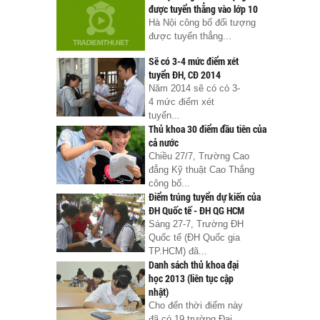
được tuyển thẳng vào lớp 10
Hà Nội công bố đối tượng
được tuyển thẳng...
Sẽ có 3-4 mức điểm xét
tuyển ĐH, CĐ 2014
Năm 2014 sẽ có có 3-
4 mức điểm xét
tuyển...
Thủ khoa 30 điểm đầu tiên của
cả nước
Chiều 27/7, Trường Cao
đẳng Kỹ thuật Cao Thắng
công bố...
Điểm trúng tuyển dự kiến của
ĐH Quốc tế - ĐH QG HCM
Sáng 27-7, Trường ĐH
Quốc tế (ĐH Quốc gia
TP.HCM) đã...
Danh sách thủ khoa đại
học 2013 (liên tục cập
nhật)
Cho đến thời điểm này
đã có 19 trường Đại...