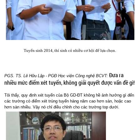
Tuyển sinh 2014, thí sinh có nhiều cơ hội để lựa chọn
.
Đưa ra
PGS. TS. Lê Hữu Lập - PGĐ Học viện Công nghệ BCVT:
nhiều mức điểm xét tuyển, không giải quyết được vấn đề gì!
Tôi thấy, quy định xét tuyển của Bộ GD-ĐT không hề ảnh hưởng gì đến
các trường có điểm xét trúng tuyển hàng năm cao hơn sàn, hoặc cao
hơn sàn nhiều. Vậy nó chỉ điều chỉnh cho các trường top dưới.