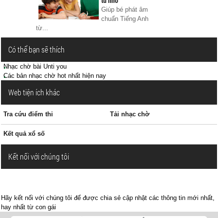
từ nhỏ
Giúp bé phát âm
chuẩn Tiếng Anh
từ...
Có thể bạn sẽ thích
Nhạc chờ bài Unti you
Các bản nhạc chờ hot nhất hiện nay
Web tiện ích khác
Tra cứu điểm thi
Tải nhạc chờ
Kết quả xổ số
Kết nối với chúng tôi
Hãy kết nối với chúng tôi để được chia sẻ cập nhật các thông tin mới nhất,
hay nhất từ con gái