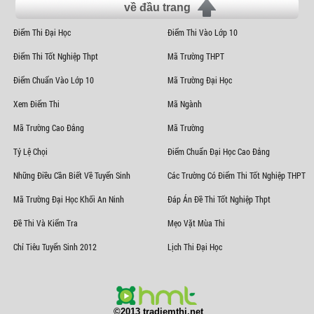
về đầu trang
Điểm Thi Đại Học
Điểm Thi Vào Lớp 10
Điểm Thi Tốt Nghiệp Thpt
Mã Trường THPT
Điểm Chuẩn Vào Lớp 10
Mã Trường Đại Học
Xem Điểm Thi
Mã Ngành
Mã Trường Cao Đẳng
Mã Trường
Tỷ Lệ Chọi
Điểm Chuẩn Đại Học Cao Đẳng
Những Điều Cần Biết Về Tuyển Sinh
Các Trường Có Điểm Thi Tốt Nghiệp THPT
Mã Trường Đại Học Khối An Ninh
Đáp Án Đề Thi Tốt Nghiệp Thpt
Đề Thi Và Kiểm Tra
Mẹo Vặt Mùa Thi
Chỉ Tiêu Tuyển Sinh 2012
Lịch Thi Đại Học
©2013 tradiemthi.net