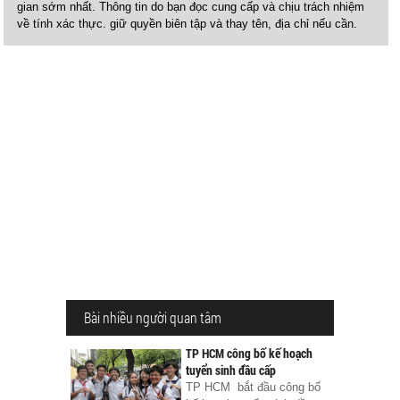
gian sớm nhất. Thông tin do bạn đọc cung cấp và chịu trách nhiệm
về tính xác thực. giữ quyền biên tập và thay tên, địa chỉ nếu cần.
Bài nhiều người quan tâm
TP HCM công bố kế hoạch
tuyển sinh đầu cấp
TP HCM bắt đầu công bố