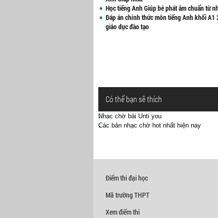
Học tiếng Anh Giúp bé phát âm chuẩn từ n
Đáp án chính thức môn tiếng Anh khối A1 
giáo dục đào tạo
Có thể bạn sẽ thích
Nhạc chờ bài Unti you
Các bản nhạc chờ hot nhất hiện nay
Điểm thi đại học
Mã trường THPT
Xem điểm thi