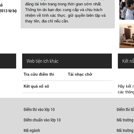
đăng tải trên trang trong thời gian sớm nhất.
hỏ
Thông tin do bạn đọc cung cấp và chịu trách
2013 từ bộ
nhiệm về tính xác thực. giữ quyền biên tập và
thay tên, địa chỉ nếu cần.
Web tiện ích khác
Kết nố
Tra cứu điểm thi
Tải nhạc chờ
Kết quả xổ số
Hãy kết n
các thông
Điểm thi vào lớp 10
Điểm thi tố
Điểm chuẩn vào lớp 10
Mã trường
Mã ngành
Mã trường