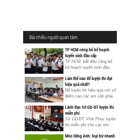
Bài nhiều người quan tâm
TP HCM công bố kế hoạch
tuyển sinh đầu cấp
TP HCM bắt đầu công bố
kế hoạch tuyển sinh đầu...
Làm thế nào để luyện thi đạt
hiệu quả nhất?
Để luyện thi hiệu quả với số
điểm cao các em cần phải...
Lãnh đạo Sở GD-ĐT luyện thi
miễn phí
Sở GD-ĐT Vĩnh Phúc luyện
thi miễn phí cho các em...
Môn tiếng Anh: loại trừ nhanh