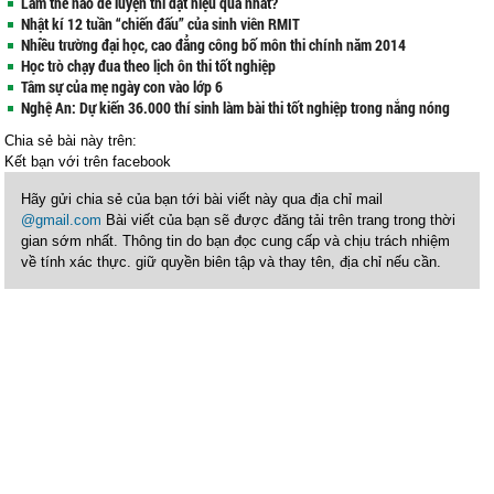
Làm thế nào để luyện thi đạt hiệu quả nhất?
Nhật kí 12 tuần “chiến đấu” của sinh viên RMIT
Nhiều trường đại học, cao đẳng công bố môn thi chính năm 2014
Học trò chạy đua theo lịch ôn thi tốt nghiệp
Tâm sự của mẹ ngày con vào lớp 6
Nghệ An: Dự kiến 36.000 thí sinh làm bài thi tốt nghiệp trong nắng nóng
Chia sẻ bài này trên:
Kết bạn với
trên facebook
Hãy gửi chia sẻ của bạn tới bài viết này qua địa chỉ mail
@gmail.com
Bài viết của bạn sẽ được đăng tải trên trang trong thời
gian sớm nhất. Thông tin do bạn đọc cung cấp và chịu trách nhiệm
về tính xác thực. giữ quyền biên tập và thay tên, địa chỉ nếu cần.