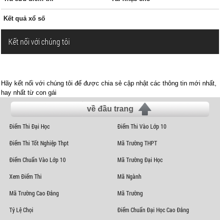
Kết quả xổ số
Kết nối với chúng tôi
Hãy kết nối với chúng tôi để được chia sẻ cập nhật các thông tin mới nhất,
hay nhất từ con gái
về đầu trang
Điểm Thi Đại Học
Điểm Thi Vào Lớp 10
Điểm Thi Tốt Nghiệp Thpt
Mã Trường THPT
Điểm Chuẩn Vào Lớp 10
Mã Trường Đại Học
Xem Điểm Thi
Mã Ngành
Mã Trường Cao Đẳng
Mã Trường
Tỷ Lệ Chọi
Điểm Chuẩn Đại Học Cao Đẳng