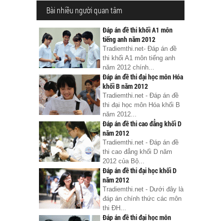
Bài nhiều người quan tâm
Đáp án đề thi khối A1 môn
tiếng anh năm 2012
Tradiemthi.net- Đáp án đề
thi khối A1 môn tiếng anh
năm 2012 chính...
Đáp án đề thi đại học môn Hóa
khối B năm 2012
Tradiemthi.net - Đáp án đề
thi đại học môn Hóa khối B
năm 2012...
Đáp án đề thi cao đẳng khối D
năm 2012
Tradiemthi.net - Đáp án đề
thi cao đẳng khối D năm
2012 của Bộ...
Đáp án đề thi đại học khối D
năm 2012
Tradiemthi.net - Dưới đây là
đáp án chính thức các môn
thi ĐH...
Đáp án đề thi đại học môn