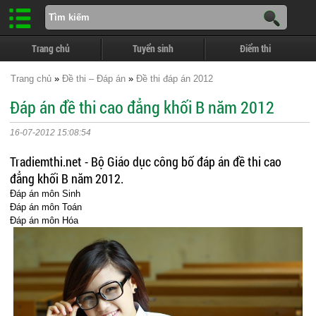
Trang chủ
Tuyển sinh
Điểm thi
Trang chủ
»
Đề thi – Đáp án
»
Đề thi đáp án 2012
Đáp án đề thi cao đẳng khối B năm 2012
16-07-2012 15:08:54
Tradiemthi.net - Bộ Giáo dục công bố đáp án đề thi cao
đẳng khối B năm 2012.
Đáp án môn Sinh
Đáp án môn Toán
Đáp án môn Hóa