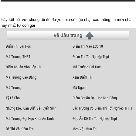
Hãy kết nối với chúng tôi để được chia sẻ cập nhật các thông tin mới nhất,
hay nhất từ con gái
về đầu trang
Điểm Thi Đại Học
Điểm Thi Vào Lớp 10
Mã Trường THPT
Điểm Thi Tốt Nghiệp Thpt
Điểm Chuẩn Vào Lớp 10
Mã Trường Đại Học
Mã Trường Cao Đẳng
Xem Điểm Thi
Mã Trường
Mã Ngành
Tỷ Lệ Chọi
Điểm Chuẩn Đại Học Cao Đẳng
Những Điều Cần Biết Về Tuyển Sinh
Các Trường Có Điểm Thi Tốt Nghiệp THPT
Mã Trường Đại Học Khối An Ninh
Đáp Án Đề Thi Tốt Nghiệp Thpt
Đề Thi Và Kiểm Tra
Mẹo Vặt Mùa Thi