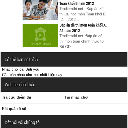
Toán khối B năm 2012
Tradiemthi.net - Đáp án đề
thi đại học môn Toán khối B
năm 2012...
Đáp án đề thi môn toán khối A,
A1 năm 2012
Tradiemthi.net- Đáp án đề
thi môn toán chính thức từ
Bộ GD-...
Có thể bạn sẽ thích
Nhạc chờ bài Unti you
Các bản nhạc chờ hot nhất hiện nay
Web tiện ích khác
Tra cứu điểm thi
Tải nhạc chờ
Kết quả xổ số
Kết nối với chúng tôi