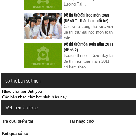
Lương Tài...
Đề thi thử đại học môn toán
(Đề số 7- Toán học tuổi trẻ)
Các sĩ tử cùng thử sức với
đề thi thử đại học môn toán
trên...
Đề thi thử môn toán năm 2011
(đề sô 2)
tradiemthi.net - Dưới đây là
đề thi môn toán năm 2011
có kèm theo...
Có thể bạn sẽ thích
Nhạc chờ bài Unti you
Các bản nhạc chờ hot nhất hiện nay
Web tiện ích khác
Tra cứu điểm thi
Tải nhạc chờ
Kết quả xổ số