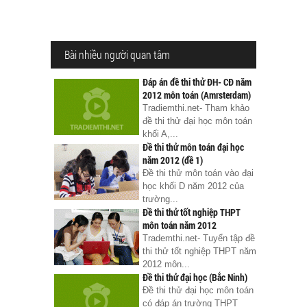
Bài nhiều người quan tâm
Đáp án đề thi thử ĐH- CĐ năm
2012 môn toán (Amrsterdam)
Tradiemthi.net- Tham khảo
đề thi thử đại học môn toán
khối A,...
Đề thi thử môn toán đại học
năm 2012 (đề 1)
Đề thi thử môn toán vào đại
học khối D năm 2012 của
trường...
Đề thi thử tốt nghiệp THPT
môn toán năm 2012
Trademthi.net- Tuyển tập đề
thi thử tốt nghiệp THPT năm
2012 môn...
Đề thi thử đại học (Bắc Ninh)
Đề thi thử đại học môn toán
có đáp án trường THPT