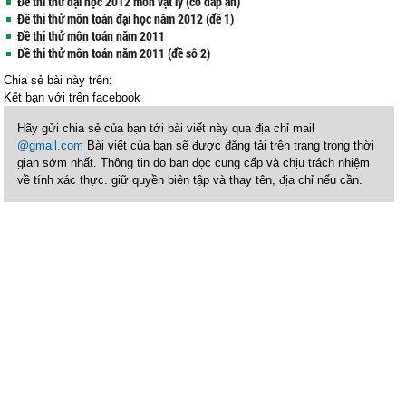
Đề thi thử đại học 2012 môn vật lý (có đáp án)
Đề thi thử môn toán đại học năm 2012 (đề 1)
Đề thi thử môn toán năm 2011
Đề thi thử môn toán năm 2011 (đề sô 2)
Chia sẻ bài này trên:
Kết bạn với
trên facebook
Hãy gửi chia sẻ của bạn tới bài viết này qua địa chỉ mail
@gmail.com
Bài viết của bạn sẽ được đăng tải trên trang trong thời
gian sớm nhất. Thông tin do bạn đọc cung cấp và chịu trách nhiệm
về tính xác thực. giữ quyền biên tập và thay tên, địa chỉ nếu cần.