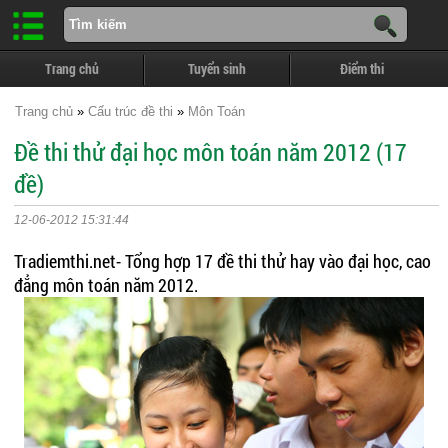
Trang chủ
Tuyển sinh
Điểm thi
Trang chủ
»
Cấu trúc đề thi
»
Môn Toán
Đề thi thử đại học môn toán năm 2012 (17
đề)
12-06-2012 15:31:44
Tradiemthi.net- Tổng hợp 17 đề thi thử hay vào đại học, cao
đẳng môn toán năm 2012.