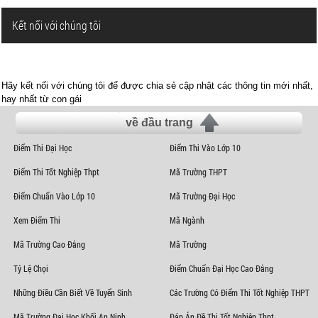
Kết nối với chúng tôi
Hãy kết nối với chúng tôi để được chia sẻ cập nhật các thông tin mới nhất,
hay nhất từ con gái
về đầu trang
Điểm Thi Đại Học
Điểm Thi Vào Lớp 10
Điểm Thi Tốt Nghiệp Thpt
Mã Trường THPT
Điểm Chuẩn Vào Lớp 10
Mã Trường Đại Học
Xem Điểm Thi
Mã Ngành
Mã Trường Cao Đẳng
Mã Trường
Tỷ Lệ Chọi
Điểm Chuẩn Đại Học Cao Đẳng
Những Điều Cần Biết Về Tuyển Sinh
Các Trường Có Điểm Thi Tốt Nghiệp THPT
Mã Trường Đại Học Khối An Ninh
Đáp Án Đề Thi Tốt Nghiệp Thpt