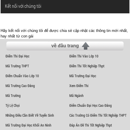
Kết nối với chúng tôi
Hãy kết nối với chúng tôi để được chia sẻ cập nhật các thông tin mới nhất,
hay nhất từ con gái
về đầu trang
Điểm Thi Đại Học
Điểm Thi Vào Lớp 10
Mã Trường THPT
Điểm Thi Tốt Nghiệp Thpt
Điểm Chuẩn Vào Lớp 10
Mã Trường Đại Học
Mã Trường Cao Đẳng
Xem Điểm Thi
Mã Trường
Mã Ngành
Tỷ Lệ Chọi
Điểm Chuẩn Đại Học Cao Đẳng
Những Điều Cần Biết Về Tuyển Sinh
Các Trường Có Điểm Thi Tốt Nghiệp THPT
Mã Trường Đại Học Khối An Ninh
Đáp Án Đề Thi Tốt Nghiệp Thpt