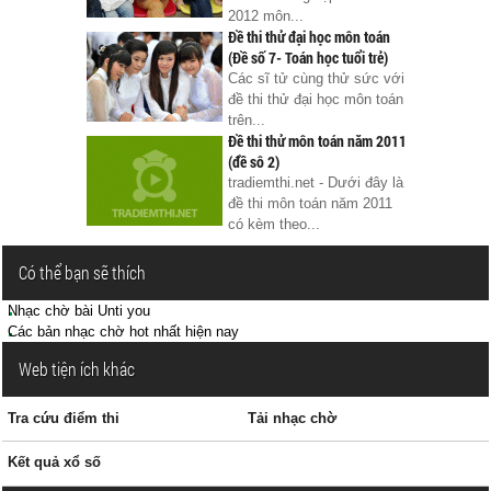
2012 môn...
Đề thi thử đại học môn toán
(Đề số 7- Toán học tuổi trẻ)
Các sĩ tử cùng thử sức với
đề thi thử đại học môn toán
trên...
Đề thi thử môn toán năm 2011
(đề sô 2)
tradiemthi.net - Dưới đây là
đề thi môn toán năm 2011
có kèm theo...
Có thể bạn sẽ thích
Nhạc chờ bài Unti you
Các bản nhạc chờ hot nhất hiện nay
Web tiện ích khác
Tra cứu điểm thi
Tải nhạc chờ
Kết quả xổ số