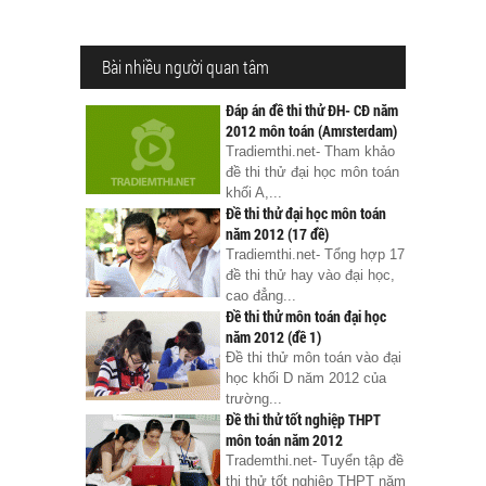
Bài nhiều người quan tâm
Đáp án đề thi thử ĐH- CĐ năm
2012 môn toán (Amrsterdam)
Tradiemthi.net- Tham khảo
đề thi thử đại học môn toán
khối A,...
Đề thi thử đại học môn toán
năm 2012 (17 đề)
Tradiemthi.net- Tổng hợp 17
đề thi thử hay vào đại học,
cao đẳng...
Đề thi thử môn toán đại học
năm 2012 (đề 1)
Đề thi thử môn toán vào đại
học khối D năm 2012 của
trường...
Đề thi thử tốt nghiệp THPT
môn toán năm 2012
Trademthi.net- Tuyển tập đề
thi thử tốt nghiệp THPT năm