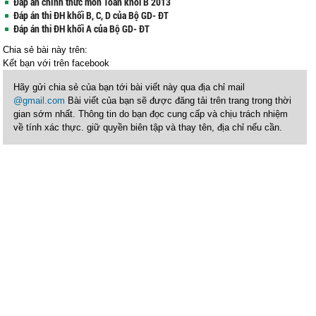
Đáp án chính thức môn Toán khối B 2013
Đáp án thi ĐH khối B, C, D của Bộ GD- ĐT
Đáp án thi ĐH khối A của Bộ GD- ĐT
Chia sẻ bài này trên:
Kết bạn với
trên facebook
Hãy gửi chia sẻ của bạn tới bài viết này qua địa chỉ mail
@gmail.com
Bài viết của bạn sẽ được đăng tải trên trang trong thời
gian sớm nhất. Thông tin do bạn đọc cung cấp và chịu trách nhiệm
về tính xác thực. giữ quyền biên tập và thay tên, địa chỉ nếu cần.