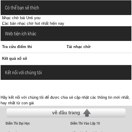
Có thể bạn sẽ thích
Nhạc chờ bài Unti you
Các bản nhạc chờ hot nhất hiện nay
Web tiện ích khác
Tra cứu điểm thi
Tải nhạc chờ
Kết quả xổ số
Kết nối với chúng tôi
Hãy kết nối với chúng tôi để được chia sẻ cập nhật các thông tin mới nhất,
hay nhất từ con gái
về đầu trang
Điểm Thi Đại Học
Điểm Thi Vào Lớp 10