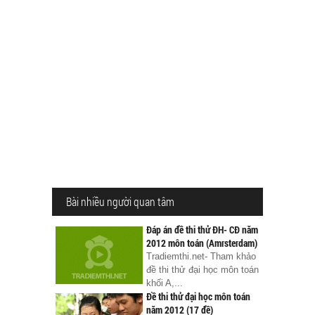
Bài nhiều người quan tâm
Đáp án đề thi thử ĐH- CĐ năm
2012 môn toán (Amrsterdam)
Tradiemthi.net- Tham khảo
đề thi thử đại học môn toán
khối A,...
Đề thi thử đại học môn toán
năm 2012 (17 đề)