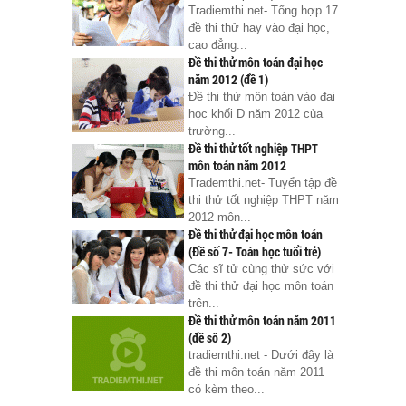
Tradiemthi.net- Tổng hợp 17
đề thi thử hay vào đại học,
cao đẳng...
Đề thi thử môn toán đại học
năm 2012 (đề 1)
Đề thi thử môn toán vào đại
học khối D năm 2012 của
trường...
Đề thi thử tốt nghiệp THPT
môn toán năm 2012
Trademthi.net- Tuyển tập đề
thi thử tốt nghiệp THPT năm
2012 môn...
Đề thi thử đại học môn toán
(Đề số 7- Toán học tuổi trẻ)
Các sĩ tử cùng thử sức với
đề thi thử đại học môn toán
trên...
Đề thi thử môn toán năm 2011
(đề sô 2)
tradiemthi.net - Dưới đây là
đề thi môn toán năm 2011
có kèm theo...