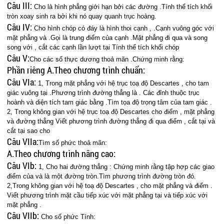
Câu III:
Cho là hình phẳng giới hạn bởi các đường .Tính thể tích khối
tròn xoay sinh ra bởi khi nó quay quanh trục hoàng.
Câu IV:
Cho hình chóp có đáy là hình thoi cạnh , .Cạnh vuông góc với
mặt phẳng và .Gọi là trung điểm của cạnh .Mặt phẳng đi qua và song
song với , cắt các cạnh lần lượt tại Tính thể tích khối chóp
Câu V:
Cho các số thực dương thoả mãn .Chứng minh rằng:
Phần riêng
A.Theo chương trình chuẩn:
Câu VIa:
1, Trong mặt phẳng với hệ trục toạ độ Descartes , cho tam
giác vuông tại .Phương trình đường thẳng là . Các đỉnh thuộc trục
hoành và diện tích tam giác bằng .Tìm tọa độ trọng tâm của tam giác .
2, Trong không gian với hệ trục toạ độ Descartes cho điểm , mặt phẳng
và đường thẳng Viết phương trình đường thẳng đi qua điểm , cắt tại và
cắt tại sao cho
Câu VIIa:
Tìm số phức thoả mãn:
A.Theo chương trình nâng cao:
Câu VIb:
1, Cho hai đường thẳng : Chứng minh rằng tập hợp các giao
điểm của và là một đường tròn.Tìm phương trình đường tròn đó.
2,Trong không gian với hệ toạ độ Descartes , cho mặt phẳng và điểm .
Viết phương trình mặt cầu tiếp xúc với mặt phẳng tại và tiếp xúc với
mặt phẳng .
Câu VIIb:
Cho số phức Tính: