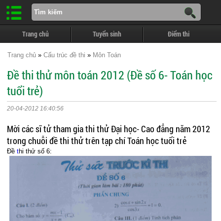
Trang chủ
Tuyển sinh
Điểm thi
Trang chủ
»
Cấu trúc đề thi
»
Môn Toán
Đề thi thử môn toán 2012 (Đề số 6- Toán học
tuổi trẻ)
20-04-2012 16:40:56
Mời các sĩ tử tham gia thi thử Đại học- Cao đẳng năm 2012
trong chuỗi đề thi thử trên tạp chí Toán học tuổi trẻ
Đề
t
hi thử số 6: