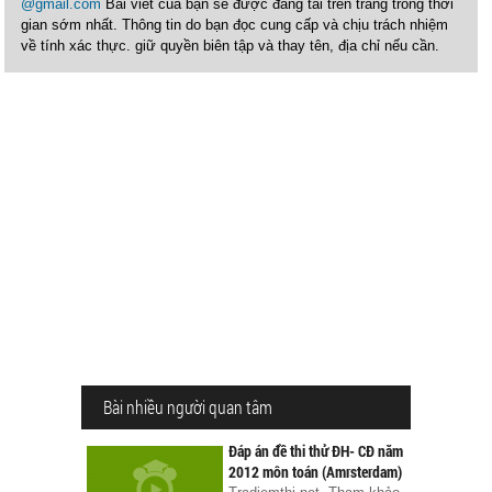
@gmail.com
Bài viết của bạn sẽ được đăng tải trên trang trong thời
gian sớm nhất. Thông tin do bạn đọc cung cấp và chịu trách nhiệm
về tính xác thực. giữ quyền biên tập và thay tên, địa chỉ nếu cần.
Bài nhiều người quan tâm
Đáp án đề thi thử ĐH- CĐ năm
2012 môn toán (Amrsterdam)