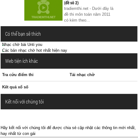
(đề sô 2)
tradiemthi.net - Dưới đây là
đề thi môn toán năm 2011
có kèm theo...
Có thể bạn sẽ thích
Nhạc chờ bài Unti you
Các bản nhạc chờ hot nhất hiện nay
Web tiện ích khác
Tra cứu điểm thi
Tải nhạc chờ
Kết quả xổ số
Kết nối với chúng tôi
Hãy kết nối với chúng tôi để được chia sẻ cập nhật các thông tin mới nhất,
hay nhất từ con gái