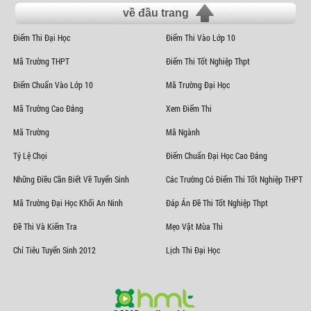
về đầu trang
Điểm Thi Đại Học
Điểm Thi Vào Lớp 10
Mã Trường THPT
Điểm Thi Tốt Nghiệp Thpt
Điểm Chuẩn Vào Lớp 10
Mã Trường Đại Học
Mã Trường Cao Đẳng
Xem Điểm Thi
Mã Trường
Mã Ngành
Tỷ Lệ Chọi
Điểm Chuẩn Đại Học Cao Đẳng
Những Điều Cần Biết Về Tuyển Sinh
Các Trường Có Điểm Thi Tốt Nghiệp THPT
Mã Trường Đại Học Khối An Ninh
Đáp Án Đề Thi Tốt Nghiệp Thpt
Đề Thi Và Kiểm Tra
Mẹo Vặt Mùa Thi
Chỉ Tiêu Tuyển Sinh 2012
Lịch Thi Đại Học