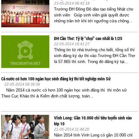
23-05-2014 08:42:18
Trường ĐH Đông Đô đào tạo tiếng Nhật cho
sinh viên Giúp sinh viên giải quyết được
những trăn trở khi tới ngưỡng cửa chông...
ĐH Cần Thơ: Tỷ lệ “chọi” cao nhất là 1/25
22-05-2014 16:41:27
Thông tin từ nhà trường cho biết, tổng số thí
sinh đăng ký dự thi vào Trường ĐH Cần Thơ
là 57.865 thí sinh. Trong đó đăng ký tại...
Cả nước có hơn 100 ngàn học sinh đăng ký thi tốt nghiệp môn Sử
22-05-2014 08:36:38
Năm 2014 cả nước có hơn 100 ngàn học sinh đăng thi thi môn sử
Theo Cục Khảo thí & Kiểm định chất lượng, toàn...
Vĩnh Long: Gần 10.000 chỉ tiêu tuyển sinh vào
lớp 10
21-05-2014 11:48:20
Năm 2014 tỉnh Vinh Long có gần 10.000 chỉ