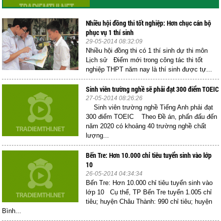
Nhiều hội đồng thi tốt nghiệp: Hơn chục cán bộ
phục vụ 1 thí sinh
29-05-2014 08:32:09
Nhiều hội đồng thi có 1 thí sinh dự thi môn
Lịch sử Điểm mới trong công tác thi tốt
nghiệp THPT năm nay là thí sinh được tự...
Sinh viên trường nghề sẽ phải đạt 300 điểm TOEIC
27-05-2014 08:26:26
Sinh viên trường nghề Tiếng Anh phải đạt
300 điểm TOEIC Theo Đề án, phấn đấu đến
năm 2020 có khoảng 40 trường nghề chất
lượng...
Bến Tre: Hơn 10.000 chỉ tiêu tuyển sinh vào lớp
10
26-05-2014 04:34:34
Bến Tre: Hơn 10.000 chỉ tiêu tuyển sinh vào
lớp 10 Cụ thể, TP Bến Tre tuyển 1.005 chỉ
tiêu; huyện Châu Thành: 990 chỉ tiêu; huyện
Bình...