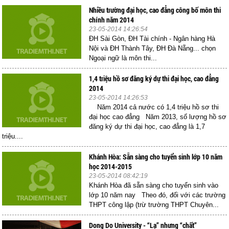
Nhiều trường đại học, cao đẳng công bố môn thi
chính năm 2014
23-05-2014 14:26:54
ĐH Sài Gòn, ĐH Tài chính - Ngân hàng Hà
Nội và ĐH Thành Tây, ĐH Đà Nẵng... chọn
Ngoại ngữ là môn thi...
1,4 triệu hồ sơ đăng ký dự thi đại học, cao đẳng
2014
23-05-2014 14:26:53
Năm 2014 cả nước có 1,4 triệu hồ sơ thi
đại học cao đẳng Năm 2013, số lượng hồ sơ
đăng ký dự thi đại học, cao đẳng là 1,7
triệu....
Khánh Hòa: Sẵn sàng cho tuyển sinh lớp 10 năm
học 2014-2015
23-05-2014 08:42:19
Khánh Hòa đã sẵn sàng cho tuyển sinh vào
lớp 10 năm nay Theo đó, đối với các trường
THPT công lập (trừ trường THPT Chuyên...
Dong Do University - “Lạ” nhưng “chất”