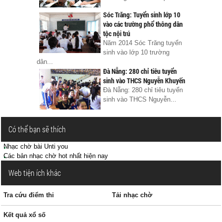
Sóc Trăng: Tuyển sinh lớp 10
vào các trường phổ thông dân
tộc nội trú
Năm 2014 Sóc Trăng tuyển
sinh vào lớp 10 trường
dân...
Đà Nẵng: 280 chỉ tiêu tuyển
sinh vào THCS Nguyễn Khuyến
Đà Nẵng: 280 chỉ tiêu tuyển
sinh vào THCS Nguyễn...
Có thể bạn sẽ thích
Nhạc chờ bài Unti you
Các bản nhạc chờ hot nhất hiện nay
Web tiện ích khác
Tra cứu điểm thi
Tải nhạc chờ
Kết quả xổ số