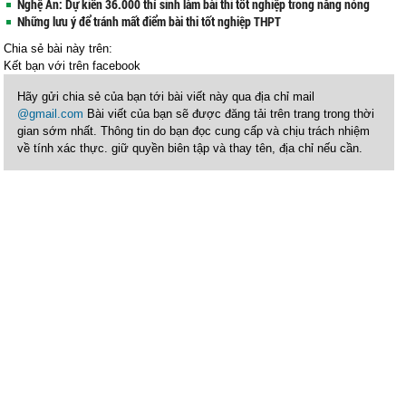
Nghệ An: Dự kiến 36.000 thí sinh làm bài thi tốt nghiệp trong nắng nóng
Những lưu ý để tránh mất điểm bài thi tốt nghiệp THPT
Chia sẻ bài này trên:
Kết bạn với
trên facebook
Hãy gửi chia sẻ của bạn tới bài viết này qua địa chỉ mail
@gmail.com
Bài viết của bạn sẽ được đăng tải trên trang trong thời
gian sớm nhất. Thông tin do bạn đọc cung cấp và chịu trách nhiệm
về tính xác thực. giữ quyền biên tập và thay tên, địa chỉ nếu cần.