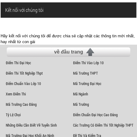
Kết nối với chúng tôi
Hãy kết nối với chúng tôi để được chia sẻ cập nhật các thông tin mới nhất,
hay nhất từ con gái
về đầu trang
Điểm Thi Đại Học
Điểm Thi Vào Lớp 10
Điểm Thi Tốt Nghiệp Thpt
Mã Trường THPT
Điểm Chuẩn Vào Lớp 10
Mã Trường Đại Học
Xem Điểm Thi
Mã Ngành
Mã Trường Cao Đẳng
Mã Trường
Tỷ Lệ Chọi
Điểm Chuẩn Đại Học Cao Đẳng
Những Điều Cần Biết Về Tuyển Sinh
Các Trường Có Điểm Thi Tốt Nghiệp THPT
Mã Trường Đại Học Khối An Ninh
Đề Thi Và Kiểm Tra