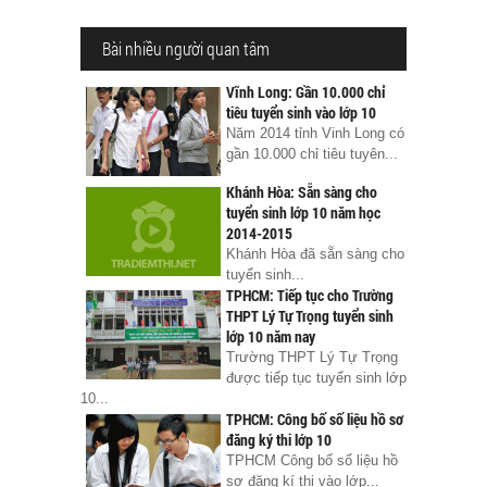
Bài nhiều người quan tâm
Vĩnh Long: Gần 10.000 chỉ
tiêu tuyển sinh vào lớp 10
Năm 2014 tỉnh Vinh Long có
gần 10.000 chỉ tiêu tuyên...
Khánh Hòa: Sẵn sàng cho
tuyển sinh lớp 10 năm học
2014-2015
Khánh Hòa đã sẵn sàng cho
tuyển sinh...
TPHCM: Tiếp tục cho Trường
THPT Lý Tự Trọng tuyển sinh
lớp 10 năm nay
Trường THPT Lý Tự Trọng
được tiếp tục tuyển sinh lớp
10...
TPHCM: Công bố số liệu hồ sơ
đăng ký thi lớp 10
TPHCM Công bố số liệu hồ
sơ đăng kí thi vào lớp...