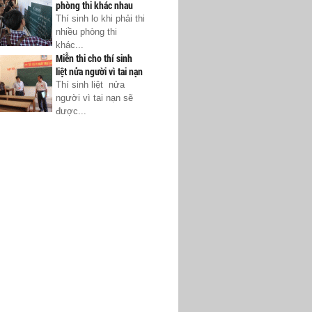
phòng thi khác nhau
Thí sinh lo khi phải thi
nhiều phòng thi
khác...
Miễn thi cho thí sinh
liệt nửa người vì tai nạn
Thí sinh liệt nửa
người vì tai nạn sẽ
được...