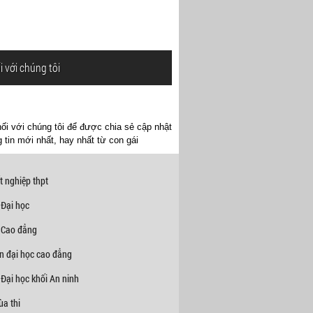
i với chúng tôi
ối với chúng tôi để được chia sẻ cập nhật
 tin mới nhất, hay nhất từ con gái
t nghiệp thpt
 Đại học
 Cao đẳng
n đại học cao đẳng
Đại học khối An ninh
a thi