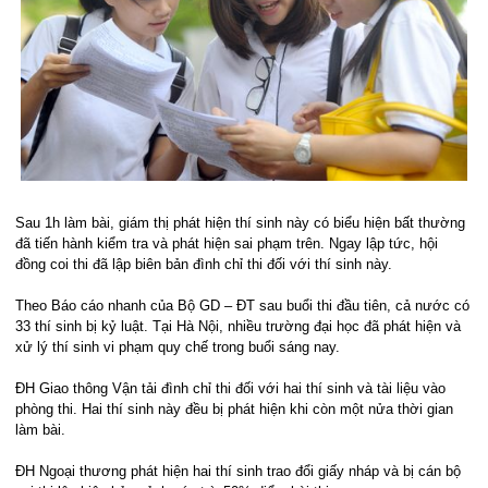
Sau 1h làm bài, giám thị phát hiện thí sinh này có biểu hiện bất thường
đã tiến hành kiểm tra và phát hiện sai phạm trên. Ngay lập tức, hội
đồng coi thi đã lập biên bản đình chỉ thi đối với thí sinh này.
Theo Báo cáo nhanh của Bộ GD – ĐT sau buổi thi đầu tiên, cả nước có
33 thí sinh bị kỷ luật. Tại Hà Nội, nhiều trường đại học đã phát hiện và
xử lý thí sinh vi phạm quy chế trong buổi sáng nay.
ĐH Giao thông Vận tải đình chỉ thi đối với hai thí sinh và tài liệu vào
phòng thi. Hai thí sinh này đều bị phát hiện khi còn một nửa thời gian
làm bài.
ĐH Ngoại thương phát hiện hai thí sinh trao đổi giấy nháp và bị cán bộ