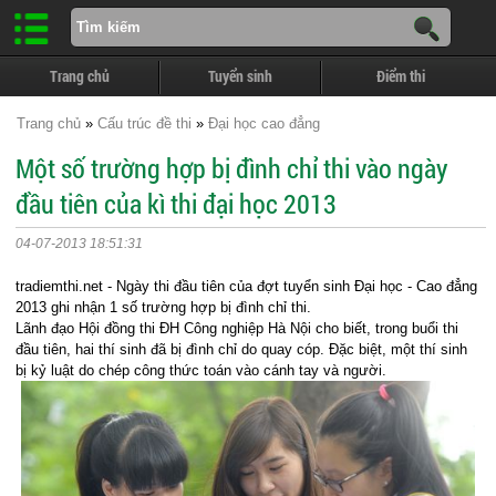
Trang chủ
Tuyển sinh
Điểm thi
Trang chủ
»
Cấu trúc đề thi
»
Đại học cao đẳng
Một số trường hợp bị đình chỉ thi vào ngày
đầu tiên của kì thi đại học 2013
04-07-2013 18:51:31
tradiemthi.net - Ngày thi đầu tiên của đợt tuyển sinh Đại học - Cao đẳng
2013 ghi nhận 1 số trường hợp bị đình chỉ thi.
Lãnh đạo Hội đồng thi ĐH Công nghiệp Hà Nội cho biết, trong buổi thi
đầu tiên, hai thí sinh đã bị đình chỉ do quay cóp. Đặc biệt, một thí sinh
bị kỷ luật do chép công thức toán vào cánh tay và người.