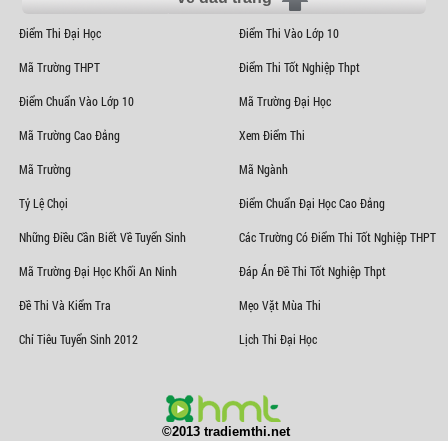
Điểm Thi Đại Học
Điểm Thi Vào Lớp 10
Mã Trường THPT
Điểm Thi Tốt Nghiệp Thpt
Điểm Chuẩn Vào Lớp 10
Mã Trường Đại Học
Mã Trường Cao Đẳng
Xem Điểm Thi
Mã Trường
Mã Ngành
Tỷ Lệ Chọi
Điểm Chuẩn Đại Học Cao Đẳng
Những Điều Cần Biết Về Tuyển Sinh
Các Trường Có Điểm Thi Tốt Nghiệp THPT
Mã Trường Đại Học Khối An Ninh
Đáp Án Đề Thi Tốt Nghiệp Thpt
Đề Thi Và Kiểm Tra
Mẹo Vặt Mùa Thi
Chỉ Tiêu Tuyển Sinh 2012
Lịch Thi Đại Học
©2013 tradiemthi.net