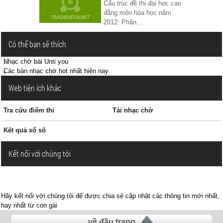
Cấu trúc đề thi đại học cao
đẳng môn hóa học năm
2012: Phần...
Có thể bạn sẽ thích
Nhạc chờ bài Unti you
Các bản nhạc chờ hot nhất hiện nay
Web tiện ích khác
Tra cứu điểm thi
Tải nhạc chờ
Kết quả xổ số
Kết nối với chúng tôi
Hãy kết nối với chúng tôi để được chia sẻ cập nhật các thông tin mới nhất,
hay nhất từ con gái
về đầu trang