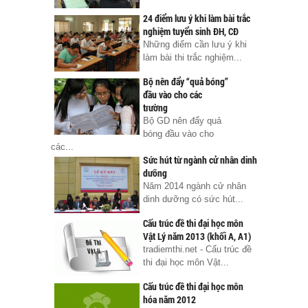
24 điểm lưu ý khi làm bài trắc
nghiệm tuyển sinh ĐH, CĐ
Những điểm cần lưu ý khi
làm bài thi trắc nghiệm...
Bộ nên đẩy “quả bóng”
đầu vào cho các
trường
Bộ GD nên đẩy quả
bóng đầu vào cho
các...
Sức hút từ ngành cử nhân dinh
dưỡng
Năm 2014 ngành cử nhân
dinh dưỡng có sức hút...
Cấu trúc đề thi đại học môn
Vật Lý năm 2013 (khối A, A1)
tradiemthi.net - Cấu trúc đề
thi đại học môn Vật...
Cấu trúc đề thi đại học môn
hóa năm 2012