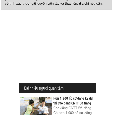
về tính xác thực. giữ quyền biên tập và thay tên, địa chỉ nếu cần.
Bài nhiều người quan tâm
Hơn 1.900 hồ sơ đăng ký dự
thi Cao đẳng CNTT Đà Nẵng
Cao đẳng CNTT Đà Nẵng
Có hơn 1.900 hồ sơ đăng...