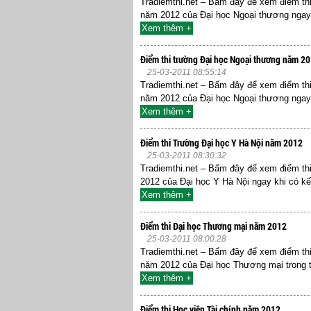
Tradiemthi.net – Bấm đây để xem điểm th
năm 2012 của Đại học Ngoại thương ngay k
Xem thêm +
Điểm thi trường Đại học Ngoại thương năm 20
25-03-2011 08:55:14
Tradiemthi.net – Bấm đây để xem điểm thi
năm 2012 của Đại học Ngoại thương ngay k
Xem thêm +
Điểm thi Trường Đại học Y Hà Nội năm 2012
25-03-2011 08:30:32
Tradiemthi.net – Bấm đây để xem điểm th
2012 của Đại học Y Hà Nội ngay khi có kế
Xem thêm +
Điểm thi Đại học Thương mại năm 2012
25-03-2011 08:00:28
Tradiemthi.net – Bấm đây để xem điểm th
năm 2012 của Đại học Thương mại trong t
Xem thêm +
Điểm thi Học viện Tài chính năm 2012