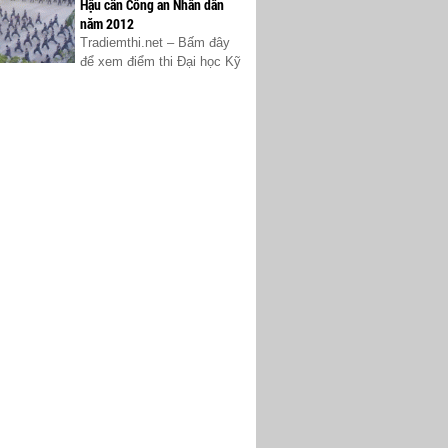
Hậu cần Công an Nhân dân
năm 2012
Tradiemthi.net – Bấm đây
để xem điểm thi Đại học Kỹ