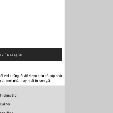
i với chúng tôi
ối với chúng tôi để được chia sẻ cập nhật
 tin mới nhất, hay nhất từ con gái
t nghiệp thpt
 Đại học
 Cao đẳng