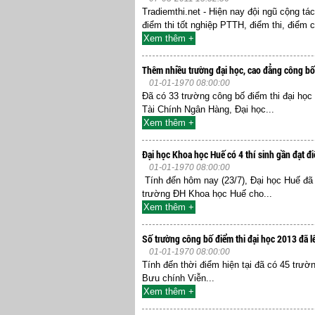
Tradiemthi.net - Hiện nay đội ngũ cộng tác 
điểm thi tốt nghiệp PTTH, điểm thi, điểm 
Xem thêm +
Thêm nhiều trường đại học, cao đẳng công bố
01-01-1970 08:00:00
Đã có 33 trường công bố điểm thi đại họ
Tài Chính Ngân Hàng, Đại học...
Xem thêm +
Đại học Khoa học Huế có 4 thí sinh gần đạt đ
01-01-1970 08:00:00
Tính đến hôm nay (23/7), Đại học Huế đã 
trường ĐH Khoa học Huế cho...
Xem thêm +
Số trường công bố điểm thi đại học 2013 đã l
01-01-1970 08:00:00
Tính đến thời điểm hiện tại đã có 45 trư
Bưu chính Viễn...
Xem thêm +