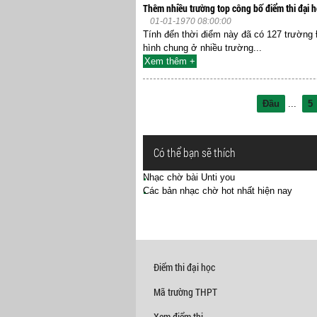
Thêm nhiều trường top công bố điểm thi đại 
01-01-1970 08:00:00
Tính đến thời điểm này đã có 127 trường 
hình chung ở nhiều trường...
Xem thêm +
Đầu
...
5
Có thể bạn sẽ thích
Nhạc chờ bài Unti you
Các bản nhạc chờ hot nhất hiện nay
Điểm thi đại học
Mã trường THPT
Xem điểm thi