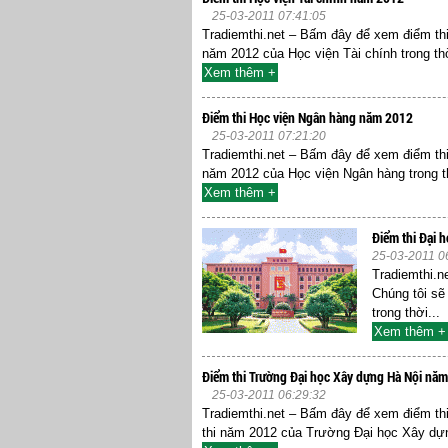
25-03-2011 07:41:05
Tradiemthi.net – Bấm đây để xem điểm thi
năm 2012 của Học viện Tài chính trong th
Xem thêm +
Điểm thi Học viện Ngân hàng năm 2012
25-03-2011 07:21:20
Tradiemthi.net – Bấm đây để xem điểm th
năm 2012 của Học viện Ngân hàng trong th
Xem thêm +
Điểm thi Đại 
25-03-2011 0
Tradiemthi.n
Chúng tôi sẽ
trong thời...
Xem thêm +
Điểm thi Trường Đại học Xây dựng Hà Nội nă
25-03-2011 06:29:32
Tradiemthi.net – Bấm đây để xem điểm th
thi năm 2012 của Trường Đại học Xây dựng