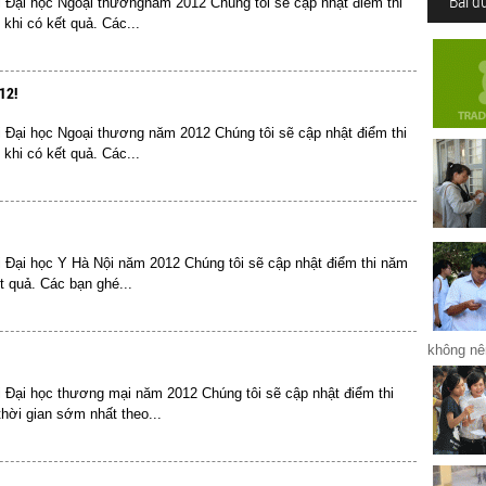
Bài đ
i Đại học Ngoại thươngnăm 2012 Chúng tôi sẽ cập nhật điểm thi
hi có kết quả. Các...
12!
 Đại học Ngoại thương năm 2012 Chúng tôi sẽ cập nhật điểm thi
hi có kết quả. Các...
i Đại học Y Hà Nội năm 2012 Chúng tôi sẽ cập nhật điểm thi năm
t quả. Các bạn ghé...
không nên
i Đại học thương mại năm 2012 Chúng tôi sẽ cập nhật điểm thi
hời gian sớm nhất theo...