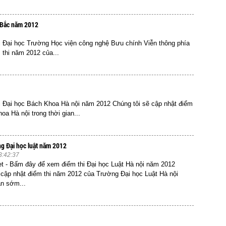
a Bắc năm 2012
i Đại học Trường Học viện công nghệ Bưu chính Viễn thông phía
 thi năm 2012 của...
i Đại học Bách Khoa Hà nội năm 2012 Chúng tôi sẽ cập nhật điểm
a Hà nội trong thời gian...
ng Đại học luật năm 2012
3:42:37
et - Bấm đây để xem điểm thi Đại học Luật Hà nội năm 2012
 cập nhật điểm thi năm 2012 của Trường Đại học Luật Hà nội
an sớm...