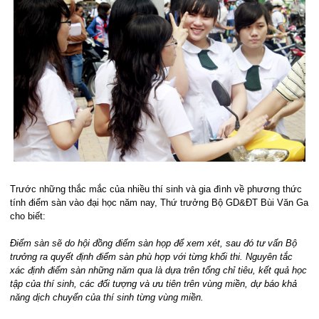
Trước những thắc mắc của nhiều thí sinh và gia đình về phương thức
tính điểm sàn vào đại học năm nay, Thứ trưởng Bộ GD&ĐT Bùi Văn Ga
cho biết:
Điểm sàn sẽ do hội đồng điểm sàn họp để xem xét, sau đó tư vấn Bộ
trưởng ra quyết định điểm sàn phù hợp với từng khối thi. Nguyên tắc
xác định điểm sàn những năm qua là dựa trên tổng chỉ tiêu, kết quả học
tập của thí sinh, các đối tượng và ưu tiên trên vùng miền, dự báo khả
năng dịch chuyển của thí sinh từng vùng miền.