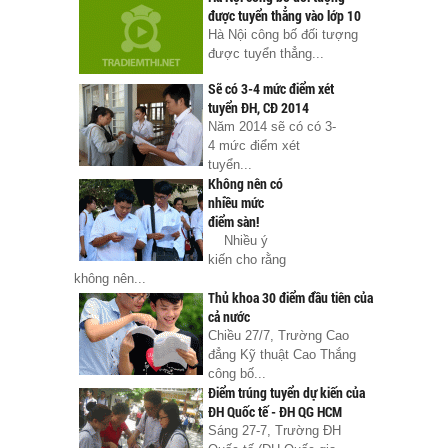
được tuyển thẳng vào lớp 10
Hà Nội công bố đối tượng
được tuyển thẳng...
Sẽ có 3-4 mức điểm xét
tuyển ĐH, CĐ 2014
Năm 2014 sẽ có có 3-
4 mức điểm xét
tuyển...
Không nên có
nhiều mức
điểm sàn!
Nhiều ý
kiến cho rằng
không nên...
Thủ khoa 30 điểm đầu tiên của
cả nước
Chiều 27/7, Trường Cao
đẳng Kỹ thuật Cao Thắng
công bố...
Điểm trúng tuyển dự kiến của
ĐH Quốc tế - ĐH QG HCM
Sáng 27-7, Trường ĐH