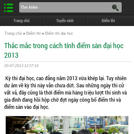
Trang chủ
Tuyển sinh
Điểm thi
Trang chủ
»
Điểm thi
»
Điểm thi đại học
Thắc mắc trong cách tính điểm sàn đại học
2013
20-07-2013 12:57:10
Kỳ thi đại học, cao đẳng năm 2013 vừa khép lại. Tuy nhiên
dư âm về kỳ thi này vẫn chưa dứt. Sau những ngày thi cử
vất vả, đây cũng là thời điểm mà hàng triệu lượt thí sinh và
gia đình đang hồi hộp chờ đợt ngày công bố điểm thi và
điểm sàn vào đại học.