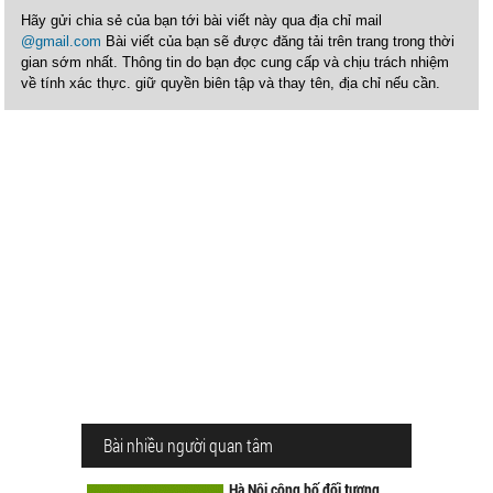
Hãy gửi chia sẻ của bạn tới bài viết này qua địa chỉ mail
@gmail.com
Bài viết của bạn sẽ được đăng tải trên trang trong thời
gian sớm nhất. Thông tin do bạn đọc cung cấp và chịu trách nhiệm
về tính xác thực. giữ quyền biên tập và thay tên, địa chỉ nếu cần.
Bài nhiều người quan tâm
Hà Nội công bố đối tượng