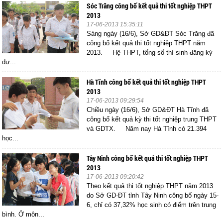
Sóc Trăng công bố kết quả thi tốt nghiệp THPT
2013
17-06-2013 15:35:11
Sáng ngày (16/6), Sở GD&ĐT Sóc Trăng đã
công bố kết quả thi tốt nghiệp THPT năm
2013. Hệ THPT, tổng số thí sinh đăng ký
dự...
Hà Tĩnh công bố kết quả thi tốt nghiệp THPT
2013
17-06-2013 09:29:54
Chiều ngày (16/6), Sở GD&ĐT Hà Tĩnh đã
công bố kết quả kỳ thi tốt nghiệp trung THPT
và GDTX. Năm nay Hà Tĩnh có 21.394
học...
Tây Ninh công bố kết quả thi tốt nghiệp THPT
2013
17-06-2013 09:20:42
Theo kết quả thi tốt nghiệp THPT năm 2013
do Sở GD-ĐT tỉnh Tây Ninh công bố ngày 15-
6, chỉ có 37,32% học sinh có điểm trên trung
bình. Ở môn...