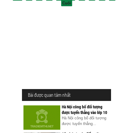
Cuối
Bài được quan tâm nhất
Hà Nội công bố đối tượng
được tuyển thẳng vào lớp 10
Hà Nội công bố đối tượng
được tuyển thẳng...