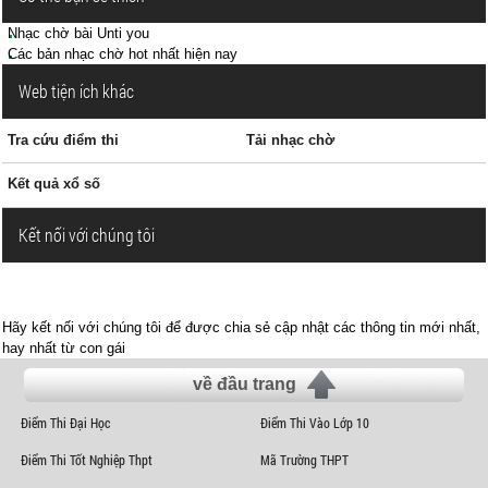
Nhạc chờ bài Unti you
Các bản nhạc chờ hot nhất hiện nay
Web tiện ích khác
Tra cứu điểm thi
Tải nhạc chờ
Kết quả xổ số
Kết nối với chúng tôi
Hãy kết nối với chúng tôi để được chia sẻ cập nhật các thông tin mới nhất,
hay nhất từ con gái
về đầu trang
Điểm Thi Đại Học
Điểm Thi Vào Lớp 10
Điểm Thi Tốt Nghiệp Thpt
Mã Trường THPT