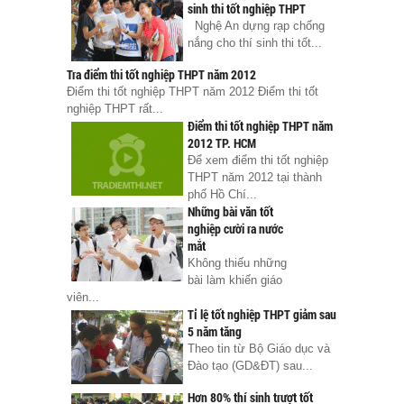
sinh thi tốt nghiệp THPT
Nghệ An dựng rạp chống
nắng cho thí sinh thi tốt...
Tra điểm thi tốt nghiệp THPT năm 2012
Điểm thi tốt nghiệp THPT năm 2012 Điểm thi tốt
nghiệp THPT rất...
Điểm thi tốt nghiệp THPT năm
2012 TP. HCM
Để xem điểm thi tốt nghiệp
THPT năm 2012 tại thành
phố Hồ Chí...
Những bài văn tốt
nghiệp cười ra nước
mắt
Không thiếu những
bài làm khiến giáo
viên...
Tỉ lệ tốt nghiệp THPT giảm sau
5 năm tăng
Theo tin từ Bộ Giáo dục và
Đào tạo (GD&ĐT) sau...
Hơn 80% thí sinh trượt tốt