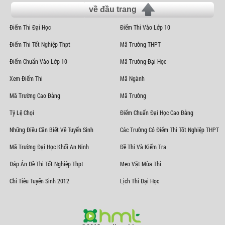
về đầu trang
Điểm Thi Đại Học
Điểm Thi Vào Lớp 10
Điểm Thi Tốt Nghiệp Thpt
Mã Trường THPT
Điểm Chuẩn Vào Lớp 10
Mã Trường Đại Học
Xem Điểm Thi
Mã Ngành
Mã Trường Cao Đẳng
Mã Trường
Tỷ Lệ Chọi
Điểm Chuẩn Đại Học Cao Đẳng
Những Điều Cần Biết Về Tuyển Sinh
Các Trường Có Điểm Thi Tốt Nghiệp THPT
Mã Trường Đại Học Khối An Ninh
Đề Thi Và Kiểm Tra
Đáp Án Đề Thi Tốt Nghiệp Thpt
Mẹo Vặt Mùa Thi
Chỉ Tiêu Tuyển Sinh 2012
Lịch Thi Đại Học