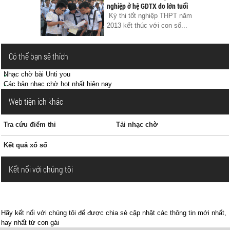
nghiệp ở hệ GDTX do lớn tuổi
Kỳ thi tốt nghiệp THPT năm
2013 kết thúc với con số...
Có thể bạn sẽ thích
Nhạc chờ bài Unti you
Các bản nhạc chờ hot nhất hiện nay
Web tiện ích khác
Tra cứu điểm thi
Tải nhạc chờ
Kết quả xổ số
Kết nối với chúng tôi
Hãy kết nối với chúng tôi để được chia sẻ cập nhật các thông tin mới nhất,
hay nhất từ con gái