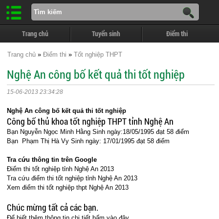
Trang chủ
Tuyển sinh
Điểm thi
Trang chủ
»
Điểm thi
»
Tốt nghiệp THPT
Nghệ An công bố kết quả thi tốt nghiệp
15-06-2013 23:34:28
Nghệ An công bố kết quả thi tốt nghiệp
Công bố thủ khoa tốt nghiệp THPT tỉnh Nghệ An
Bạn Nguyễn Ngọc Minh Hằng Sinh ngày:18/05/1995 đạt 58 điểm
Bạn Phạm Thị Hà Vy Sinh ngày: 17/01/1995 đạt 58 điểm
Tra cứu thông tin trên Google
Điểm thi tốt nghiệp tỉnh Nghệ An 2013
Tra cứu điểm thi tốt nghiệp tỉnh Nghệ An 2013
Xem điểm thi tốt nghiệp thpt Nghệ An 2013
Chúc mừng tất cả các bạn.
Để biết thêm thông tin chi tiết bấm vào đây