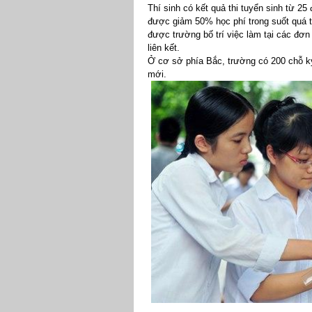
Thí sinh có kết quả thi tuyển sinh từ 2
được giảm 50% học phí trong suốt quá tr
được trường bố trí việc làm tại các đơn
liên kết.
Ở cơ sở phía Bắc, trường có 200 chỗ ký
mới.