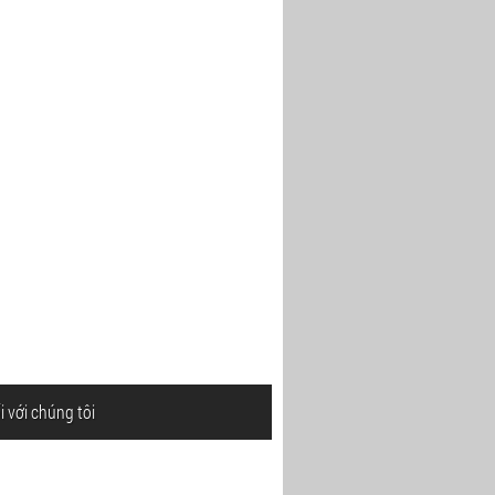
i với chúng tôi