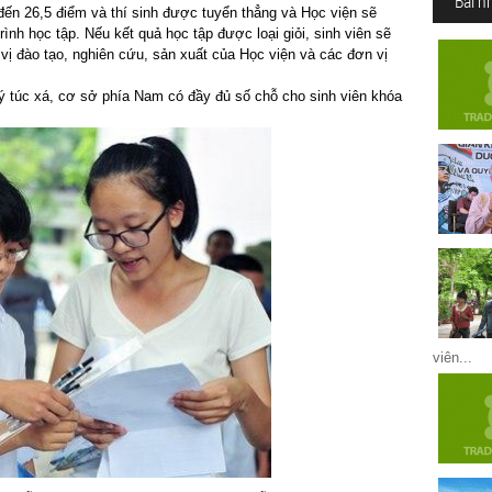
Bài n
5 đến 26,5 điểm và thí sinh được tuyển thẳng và Học viện sẽ
ình học tập. Nếu kết quả học tập được loại giỏi, sinh viên sẽ
 vị đào tạo, nghiên cứu, sản xuất của Học viện và các đơn vị
 túc xá, cơ sở phía Nam có đầy đủ số chỗ cho sinh viên khóa
viên...