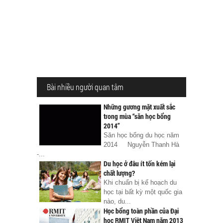
Bài nhiều người quan tâm
Những gương mặt xuất sắc
trong mùa “săn học bổng
2014”
Săn học bổng du học năm
2014 Nguyễn Thanh Hà
-...
Du học ở đâu ít tốn kém lại
chất lượng?
Khi chuẩn bị kế hoạch du
học tại bất kỳ một quốc gia
nào, du...
Học bổng toàn phần của Đại
học RMIT Việt Nam năm 2013