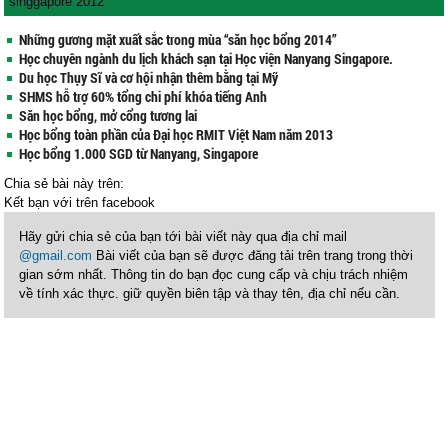
singgapore 2012
Những gương mặt xuất sắc trong mùa “săn học bổng 2014”
Học chuyên ngành du lịch khách sạn tại Học viện Nanyang Singapore.
Du học Thụy Sĩ và cơ hội nhận thêm bằng tại Mỹ
SHMS hỗ trợ 60% tổng chi phí khóa tiếng Anh
Săn học bổng, mở cổng tương lai
Học bổng toàn phần của Đại học RMIT Việt Nam năm 2013
Học bổng 1.000 SGD từ Nanyang, Singapore
Chia sẻ bài này trên:
Kết bạn với
trên facebook
Hãy gửi chia sẻ của bạn tới bài viết này qua địa chỉ mail
@gmail.com
Bài viết của bạn sẽ được đăng tải trên trang trong thời
gian sớm nhất. Thông tin do bạn đọc cung cấp và chịu trách nhiệm
về tính xác thực. giữ quyền biên tập và thay tên, địa chỉ nếu cần.