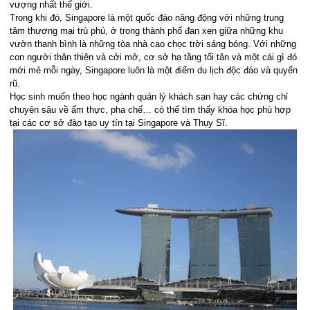
vượng nhất thế giới.
Trong khi đó, Singapore là một quốc đảo năng động với những trung
tâm thương mại trù phú, ở trong thành phố đan xen giữa những khu
vườn thanh bình là những tòa nhà cao chọc trời sáng bóng. Với những
con người thân thiện và cởi mở, cơ sở hạ tầng tối tân và một cái gì đó
mới mẻ mỗi ngày, Singapore luôn là một điểm du lịch độc đáo và quyến
rũ.
Học sinh muốn theo học ngành quản lý khách sạn hay các chứng chỉ
chuyên sâu về ẩm thực, pha chế… có thể tìm thấy khóa học phù hợp
tại các cơ sở đào tạo uy tín tại Singapore và Thụy Sĩ.