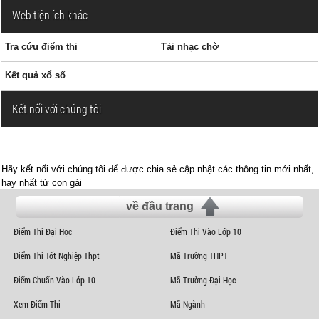
Web tiện ích khác
Tra cứu điểm thi
Tải nhạc chờ
Kết quả xổ số
Kết nối với chúng tôi
Hãy kết nối với chúng tôi để được chia sẻ cập nhật các thông tin mới nhất,
hay nhất từ con gái
về đầu trang
Điểm Thi Đại Học
Điểm Thi Vào Lớp 10
Điểm Thi Tốt Nghiệp Thpt
Mã Trường THPT
Điểm Chuẩn Vào Lớp 10
Mã Trường Đại Học
Xem Điểm Thi
Mã Ngành