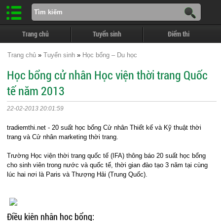
Trang chủ
Tuyển sinh
Điểm thi
Trang chủ
»
Tuyển sinh
»
Học bổng – Du học
Học bổng cử nhân Học viện thời trang Quốc
tế năm 2013
22-02-2013 20:01:59
tradiemthi.net - 20 suất học bổng Cử nhân Thiết kế và Kỹ thuật thời
trang và Cử nhân marketing thời trang.
Trường Học viện thời trang quốc tế (IFA) thông báo 20 suất học bổng
cho sinh viên trong nước và quốc tế, thời gian đào tạo 3 năm tại cùng
lúc hai nơi là Paris và Thượng Hải (Trung Quốc).
Điều kiện nhận học bổng: