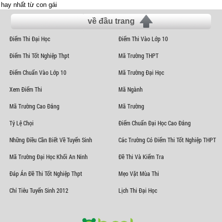
hay nhất từ con gái
về đầu trang
Điểm Thi Đại Học
Điểm Thi Vào Lớp 10
Điểm Thi Tốt Nghiệp Thpt
Mã Trường THPT
Điểm Chuẩn Vào Lớp 10
Mã Trường Đại Học
Xem Điểm Thi
Mã Ngành
Mã Trường Cao Đẳng
Mã Trường
Tỷ Lệ Chọi
Điểm Chuẩn Đại Học Cao Đẳng
Những Điều Cần Biết Về Tuyển Sinh
Các Trường Có Điểm Thi Tốt Nghiệp THPT
Mã Trường Đại Học Khối An Ninh
Đề Thi Và Kiểm Tra
Đáp Án Đề Thi Tốt Nghiệp Thpt
Mẹo Vặt Mùa Thi
Chỉ Tiêu Tuyển Sinh 2012
Lịch Thi Đại Học