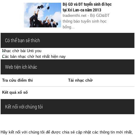
Bộ GD và ĐT tuyển sinh đi học
tại Xri Lan-ca năm 2013
tradiemthi.net - Bộ GD&ĐT
thông báo tuyển sinh học
bổng...
Có thể bạn sẽ thích
Nhạc chờ bài Unti you
Các bản nhạc chờ hot nhất hiện nay
Web tiện ích khác
Tra cứu điểm thi
Tải nhạc chờ
Kết quả xổ số
Kết nối với chúng tôi
Hãy kết nối với chúng tôi để được chia sẻ cập nhật các thông tin mới nhất,