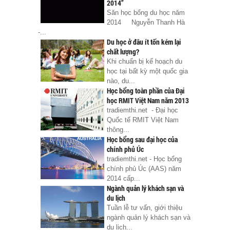
2014”
Săn học bổng du học năm
2014 Nguyễn Thanh Hà
-...
Du học ở đâu ít tốn kém lại
chất lượng?
Khi chuẩn bị kế hoạch du
học tại bất kỳ một quốc gia
nào, du...
Học bổng toàn phần của Đại
học RMIT Việt Nam năm 2013
tradiemthi.net - Đại học
Quốc tế RMIT Việt Nam
thông...
Học bổng sau đại học của
chính phủ Úc
tradiemthi.net - Học bổng
chính phủ Úc (AAS) năm
2014 cấp...
Ngành quản lý khách sạn và
du lịch
Tuần lễ tư vấn, giới thiệu
ngành quản lý khách sạn và
du lịch...