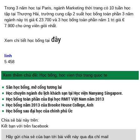
Trong 3 năm học tại Paris, ngành Marketing thời trang có 10 tuần học
tập tại Thượng Hải, trường cung cấp 2 suất học bổng toàn phần 3 năm
ngành này trị giá € 23.700 và 3 học bổng toàn phần năm 1 trị giá €
7.900 cho ứng viên giỏi nhất.
đây
Xem chi tiết học bổng tại
linh
5
458
Xem thêm chủ đề:
Học bổng
,
hoc vien thoi trang quoc te
Săn học bổng, mở cổng tương lai
Học chuyên ngành du lịch khách sạn tại Học viện Nanyang Singapore.
Học bổng toàn phần của Đại học RMIT Việt Nam năm 2013
Học bổng năm 2013 của Brooke House College, Anh
Học bổng sau đại học của chính phủ Úc
Chia sẻ bài này trên:
Kết bạn với
trên facebook
Hãy gửi chia sẻ của bạn tới bài viết này qua địa chỉ mail