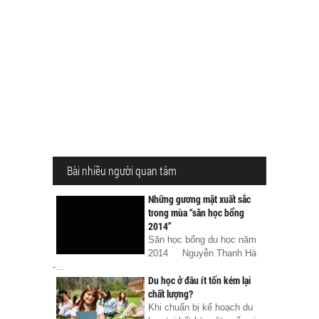
Bài nhiều người quan tâm
Những gương mặt xuất sắc
trong mùa “săn học bổng
2014”
Săn học bổng du học năm
2014 Nguyễn Thanh Hà
-...
Du học ở đâu ít tốn kém lại
chất lượng?
Khi chuẩn bị kế hoạch du