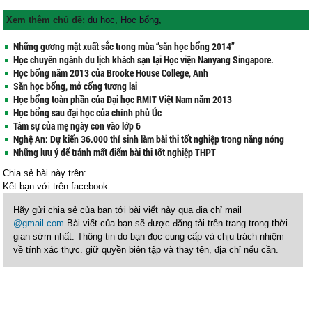
Xem thêm chủ đề:
du học
,
Học bổng
,
Những gương mặt xuất sắc trong mùa “săn học bổng 2014”
Học chuyên ngành du lịch khách sạn tại Học viện Nanyang Singapore.
Học bổng năm 2013 của Brooke House College, Anh
Săn học bổng, mở cổng tương lai
Học bổng toàn phần của Đại học RMIT Việt Nam năm 2013
Học bổng sau đại học của chính phủ Úc
Tâm sự của mẹ ngày con vào lớp 6
Nghệ An: Dự kiến 36.000 thí sinh làm bài thi tốt nghiệp trong nắng nóng
Những lưu ý để tránh mất điểm bài thi tốt nghiệp THPT
Chia sẻ bài này trên:
Kết bạn với
trên facebook
Hãy gửi chia sẻ của bạn tới bài viết này qua địa chỉ mail
@gmail.com
Bài viết của bạn sẽ được đăng tải trên trang trong thời
gian sớm nhất. Thông tin do bạn đọc cung cấp và chịu trách nhiệm
về tính xác thực. giữ quyền biên tập và thay tên, địa chỉ nếu cần.