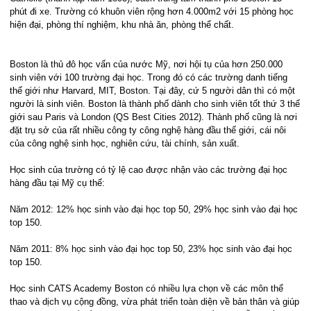
phút đi xe. Trường có khuôn viên rộng hơn 4.000m2 với 15 phòng học
hiện đại, phòng thí nghiệm, khu nhà ăn, phòng thể chất.
Boston là thủ đô học vấn của nước Mỹ, nơi hội tụ của hơn 250.000
sinh viên với 100 trường đại học. Trong đó có các trường danh tiếng
thế giới như Harvard, MIT, Boston. Tại đây, cứ 5 người dân thì có một
người là sinh viên. Boston là thành phố dành cho sinh viên tốt thứ 3 thế
giới sau Paris và London (QS Best Cities 2012). Thành phố cũng là nơi
đặt trụ sở của rất nhiều công ty công nghệ hàng đầu thế giới, cái nôi
của công nghệ sinh học, nghiên cứu, tài chính, sản xuất.
Học sinh của trường có tỷ lệ cao được nhận vào các trường đại học
hàng đầu tại Mỹ cụ thể:
Năm 2012: 12% học sinh vào đại học top 50, 29% học sinh vào đại học
top 150.
Năm 2011: 8% học sinh vào đại học top 50, 23% học sinh vào đại học
top 150.
Học sinh CATS Academy Boston có nhiều lựa chọn về các môn thể
thao và dịch vụ cộng đồng, vừa phát triển toàn diện về bản thân và giúp