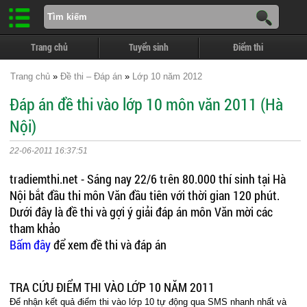
Trang chủ
Tuyển sinh
Điểm thi
Trang chủ
»
Đề thi – Đáp án
»
Lớp 10 năm 2012
Đáp án đề thi vào lớp 10 môn văn 2011 (Hà
Nội)
22-06-2011 16:37:51
tradiemthi.net - Sáng nay 22/6 trên 80.000 thí sinh tại Hà
Nội bắt đầu thi môn Văn đầu tiên với thời gian 120 phút.
Dưới đây là đề thi và gợi ý giải đáp án môn Văn mời các
tham khảo
Bấm đây
để xem đề thi và đáp án
TRA CỨU ĐIỂM THI VÀO LỚP 10 NĂM 2011
Để nhận kết quả điểm thi vào lớp 10 tự động qua SMS nhanh nhất và