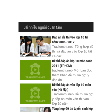
Bài nhiều người quan tâm
Đáp án đề thi vào lớp 10 từ
năm 2006- 2012
Tradiemthi.net- Tổng hợp đề
thi và đáp án vào lớp 10 tất
cả các...
Đề thi đáp án lớp 10 môn toán
2011 (TPHCM)
tradiemthi.net- Mời bạn đọc
tham khảo đề thi và gợi ý
đáp án...
Đề thi đáp án vào lớp 10 môn
văn (Hà Nội)
Tradiemthi.net- Đề thi và gợi
ý đáp án môn văn thi vào
lớp 10 năm...
Tổng hợp đề thi tuyển sinh lớp