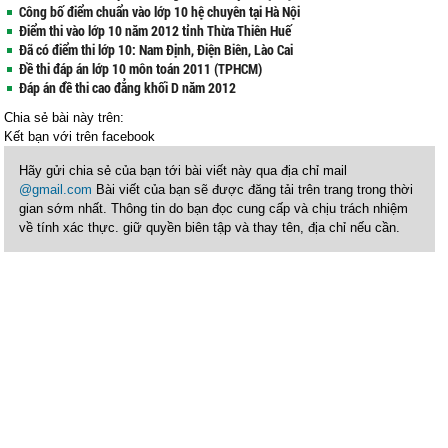
Công bố điểm chuẩn vào lớp 10 hệ chuyên tại Hà Nội
Điểm thi vào lớp 10 năm 2012 tỉnh Thừa Thiên Huế
Đã có điểm thi lớp 10: Nam Định, Điện Biên, Lào Cai
Đề thi đáp án lớp 10 môn toán 2011 (TPHCM)
Đáp án đề thi cao đẳng khối D năm 2012
Chia sẻ bài này trên:
Kết bạn với
trên facebook
Hãy gửi chia sẻ của bạn tới bài viết này qua địa chỉ mail
@gmail.com
Bài viết của bạn sẽ được đăng tải trên trang trong thời
gian sớm nhất. Thông tin do bạn đọc cung cấp và chịu trách nhiệm
về tính xác thực. giữ quyền biên tập và thay tên, địa chỉ nếu cần.