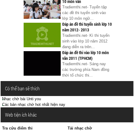
10 môn văn
Tradiemthi.net- Tuyển tập
các đề thi tuyển sinh vào
lớp 10 môn ngữ...
Đáp án đề thi tuyển sinh lớp 10
năm 2012- 2013
Tradiemthi.net- Kì thi tuyển
sinh vào lớp 10 năm 2012
đang diễn ra trên...
Đáp án đề thi vào lớp 10 môn
văn 2011 (TPHCM)
Tradiemthi.net- Sáng nay
các trường phía Nam đồng
thời tổ chức thi...
Có thể bạn sẽ thích
Nhạc chờ bài Unti you
Các bản nhạc chờ hot nhất hiện nay
Web tiện ích khác
Tra cứu điểm thi
Tải nhạc chờ