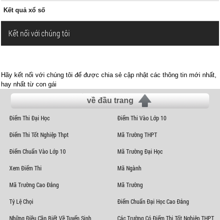
Kết quả xổ số
Kết nối với chúng tôi
Hãy kết nối với chúng tôi để được chia sẻ cập nhật các thông tin mới nhất,
hay nhất từ con gái
về đầu trang
Điểm Thi Đại Học
Điểm Thi Vào Lớp 10
Điểm Thi Tốt Nghiệp Thpt
Mã Trường THPT
Điểm Chuẩn Vào Lớp 10
Mã Trường Đại Học
Xem Điểm Thi
Mã Ngành
Mã Trường Cao Đẳng
Mã Trường
Tỷ Lệ Chọi
Điểm Chuẩn Đại Học Cao Đẳng
Những Điều Cần Biết Về Tuyển Sinh
Các Trường Có Điểm Thi Tốt Nghiệp THPT