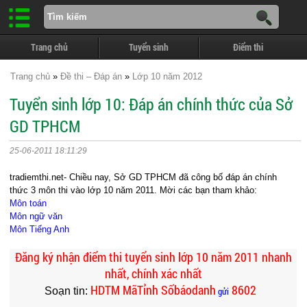
Trang chủ
Tuyển sinh
Điểm thi
Trang chủ
»
Đề thi – Đáp án
»
Lớp 10 năm 2012
Tuyển sinh lớp 10: Đáp án chính thức của Sở
GD TPHCM
25-06-2011 18:11:29
tradiemthi.net- Chiều nay, Sở GD TPHCM đã công bố đáp án chính
thức 3 môn thi vào lớp 10 năm 2011. Mời các bạn tham khảo:
Môn toán
Môn ngữ văn
Môn Tiếng Anh
Đăng ký nhận điểm thi tuyển sinh lớp 10 năm 2011 nhanh
nhất, chính xác nhất
HDTM MãTỉnh Sốbáodanh
8602
Soạn tin:
gửi