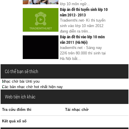
lớp 10 môn ngữ...
Đáp án đề thi tuyển sinh lớp 10
năm 2012- 2013
Tradiemthi.net- Kì thi tuyển
sinh vào lớp 10 năm 2012
đang diễn ra trên...
Đáp án đề thi vào lớp 10 môn
văn 2011 (Hà Nội)
tradiemthi.net - Sáng nay
22/6 trên 80.000 thí sinh tại
Hà Nội bắt...
Có thể bạn sẽ thích
Nhạc chờ bài Unti you
Các bản nhạc chờ hot nhất hiện nay
Web tiện ích khác
Tra cứu điểm thi
Tải nhạc chờ
Kết quả xổ số