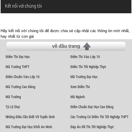
Kết nối với chúng tôi
Hãy kết nối với chúng tôi để được chia sẻ cập nhật các thông tin mới nhất,
hay nhất từ con gái
về đầu trang
Điểm Thi Đại Học
Điểm Thi Vào Lớp 10
Mã Trường THPT
Điểm Thi Tốt Nghiệp Thpt
Điểm Chuẩn Vào Lớp 10
Mã Trường Đại Học
Mã Trường Cao Đẳng
Xem Điểm Thi
Mã Trường
Mã Ngành
Tỷ Lệ Chọi
Điểm Chuẩn Đại Học Cao Đẳng
Những Điều Cần Biết Về Tuyển Sinh
Các Trường Có Điểm Thi Tốt Nghiệp THPT
Mã Trường Đại Học Khối An Ninh
Đáp Án Đề Thi Tốt Nghiệp Thpt