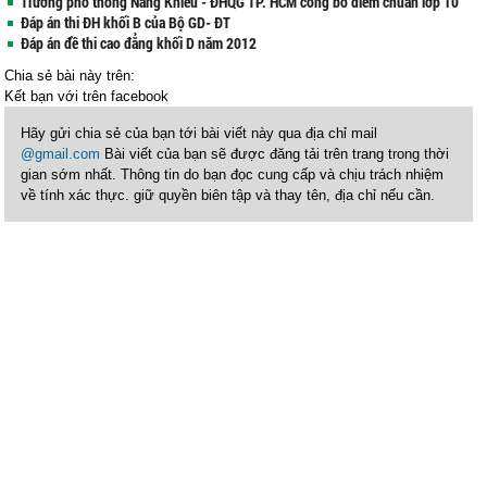
Trường phổ thông Năng Khiếu - ĐHQG TP. HCM công bố điểm chuẩn lớp 10
Đáp án thi ĐH khối B của Bộ GD- ĐT
Đáp án đề thi cao đẳng khối D năm 2012
Chia sẻ bài này trên:
Kết bạn với
trên facebook
Hãy gửi chia sẻ của bạn tới bài viết này qua địa chỉ mail
@gmail.com
Bài viết của bạn sẽ được đăng tải trên trang trong thời
gian sớm nhất. Thông tin do bạn đọc cung cấp và chịu trách nhiệm
về tính xác thực. giữ quyền biên tập và thay tên, địa chỉ nếu cần.