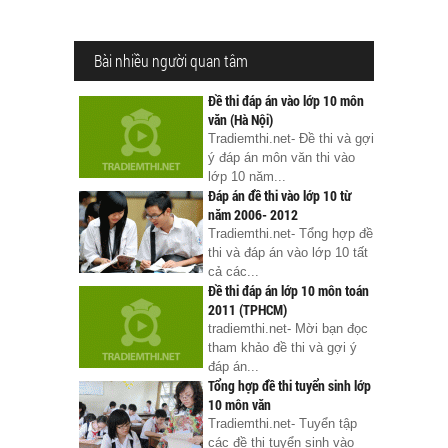
Bài nhiều người quan tâm
Đề thi đáp án vào lớp 10 môn
văn (Hà Nội)
Tradiemthi.net- Đề thi và gợi
ý đáp án môn văn thi vào
lớp 10 năm...
Đáp án đề thi vào lớp 10 từ
năm 2006- 2012
Tradiemthi.net- Tổng hợp đề
thi và đáp án vào lớp 10 tất
cả các...
Đề thi đáp án lớp 10 môn toán
2011 (TPHCM)
tradiemthi.net- Mời bạn đọc
tham khảo đề thi và gợi ý
đáp án...
Tổng hợp đề thi tuyển sinh lớp
10 môn văn
Tradiemthi.net- Tuyển tập
các đề thi tuyển sinh vào