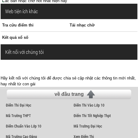
Các bản nhạc chờ hot nhất hiện nay
Web tiện ích khác
Tra cứu điểm thi
Tải nhạc chờ
Kết quả xổ số
Kết nối với chúng tôi
Hãy kết nối với chúng tôi để được chia sẻ cập nhật các thông tin mới nhất,
hay nhất từ con gái
về đầu trang
Điểm Thi Đại Học
Điểm Thi Vào Lớp 10
Mã Trường THPT
Điểm Thi Tốt Nghiệp Thpt
Điểm Chuẩn Vào Lớp 10
Mã Trường Đại Học
Mã Trường Cao Đẳng
Xem Điểm Thi