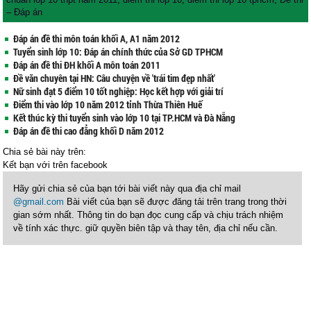
– Đáp án
Đáp án đề thi môn toán khối A, A1 năm 2012
Tuyển sinh lớp 10: Đáp án chính thức của Sở GD TPHCM
Đáp án đề thi ĐH khối A môn toán 2011
Đề văn chuyên tại HN: Câu chuyện về 'trái tim đẹp nhất'
Nữ sinh đạt 5 điểm 10 tốt nghiệp: Học kết hợp với giải trí
Điểm thi vào lớp 10 năm 2012 tỉnh Thừa Thiên Huế
Kết thúc kỳ thi tuyển sinh vào lớp 10 tại TP.HCM và Đà Nẵng
Đáp án đề thi cao đẳng khối D năm 2012
Chia sẻ bài này trên:
Kết bạn với
trên facebook
Hãy gửi chia sẻ của bạn tới bài viết này qua địa chỉ mail
@gmail.com
Bài viết của bạn sẽ được đăng tải trên trang trong thời
gian sớm nhất. Thông tin do bạn đọc cung cấp và chịu trách nhiệm
về tính xác thực. giữ quyền biên tập và thay tên, địa chỉ nếu cần.