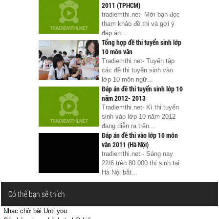
2011 (TPHCM)
tradiemthi.net- Mời bạn đọc
tham khảo đề thi và gợi ý
đáp án...
Tổng hợp đề thi tuyển sinh lớp
10 môn văn
Tradiemthi.net- Tuyển tập
các đề thi tuyển sinh vào
lớp 10 môn ngữ...
Đáp án đề thi tuyển sinh lớp 10
năm 2012- 2013
Tradiemthi.net- Kì thi tuyển
sinh vào lớp 10 năm 2012
đang diễn ra trên...
Đáp án đề thi vào lớp 10 môn
văn 2011 (Hà Nội)
tradiemthi.net - Sáng nay
22/6 trên 80.000 thí sinh tại
Hà Nội bắt...
Có thể bạn sẽ thích
Nhạc chờ bài Unti you