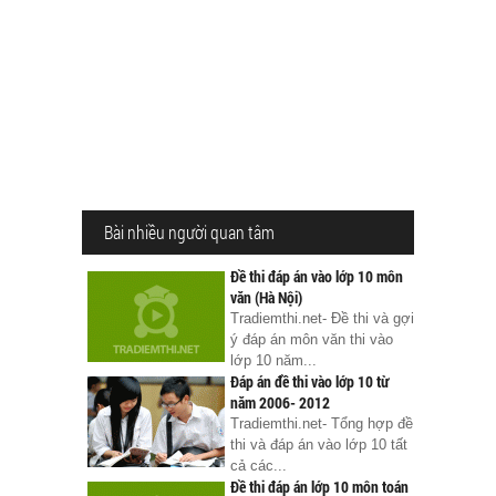
Bài nhiều người quan tâm
Đề thi đáp án vào lớp 10 môn
văn (Hà Nội)
Tradiemthi.net- Đề thi và gợi
ý đáp án môn văn thi vào
lớp 10 năm...
Đáp án đề thi vào lớp 10 từ
năm 2006- 2012
Tradiemthi.net- Tổng hợp đề
thi và đáp án vào lớp 10 tất
cả các...
Đề thi đáp án lớp 10 môn toán