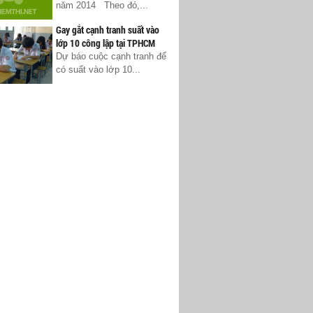
năm 2014 Theo đó,...
Gay gắt cạnh tranh suất vào
lớp 10 công lập tại TPHCM
Dự báo cuộc cạnh tranh để
có suất vào lớp 10...