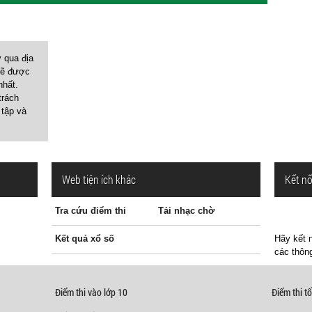
y qua địa
sẽ được
nhất.
trách
 tập và
Web tiện ích khác
Kết nố
Tra cứu điểm thi
Tải nhạc chờ
Kết quả xổ số
Hãy kết n
các thông
Điểm thi vào lớp 10
Điểm thi tố