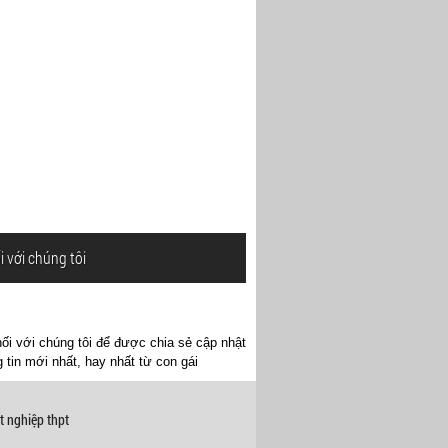
i với chúng tôi
ối với chúng tôi để được chia sẻ cập nhật
 tin mới nhất, hay nhất từ con gái
t nghiệp thpt