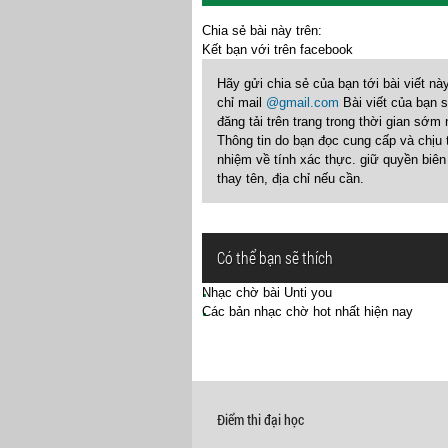
Chia sẻ bài này trên:
Kết bạn với
trên facebook
Hãy gửi chia sẻ của bạn tới bài viết nà
chỉ mail
@gmail.com
Bài viết của bạn 
đăng tải trên trang trong thời gian sớm 
Thông tin do bạn đọc cung cấp và chịu 
nhiệm về tính xác thực. giữ quyền biên
thay tên, địa chỉ nếu cần.
Có thể bạn sẽ thích
Nhạc chờ bài Unti you
Các bản nhạc chờ hot nhất hiện nay
Điểm thi đại học