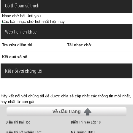
Có thể bạn sẽ thích
Nhạc chờ bài Unti you
Các bản nhạc chờ hot nhất hiện nay
Web tiện ích khác
Tra cứu điểm thi
Tải nhạc chờ
Kết quả xổ số
Kết nối với chúng tôi
Hãy kết nối với chúng tôi để được chia sẻ cập nhật các thông tin mới nhất,
hay nhất từ con gái
về đầu trang
Điểm Thi Đại Học
Điểm Thi Vào Lớp 10
Điểm Thi Tốt Nghiệp Thpt
Mã Trường THPT