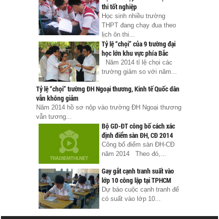
thi tốt nghiệp
Học sinh nhiều trường
THPT đang chạy đua theo
lịch ôn thi...
Tỷ lệ “chọi” của 9 trường đại
học lớn khu vực phía Bắc
Năm 2014 tỉ lệ chọi các
trường giảm so với năm...
Tỷ lệ “chọi” trường ĐH Ngoại thương, Kinh tế Quốc dân
vẫn không giảm
Năm 2014 hồ sơ nộp vào trường ĐH Ngoại thương
vẫn tương...
Bộ GD-ĐT công bố cách xác
định điểm sàn ĐH, CĐ 2014
Công bố điểm sàn ĐH-CĐ
năm 2014 Theo đó,...
Gay gắt cạnh tranh suất vào
lớp 10 công lập tại TPHCM
Dự báo cuộc cạnh tranh để
có suất vào lớp 10...