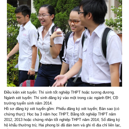
Điều kiện xét tuyển: Thí sinh tốt nghiệp THPT hoặc tương đương.
Ngành xét tuyển: Thí sinh đăng ký vào một trong các ngành ĐH, CĐ
trường tuyển sinh năm 2014.
Hồ sơ đăng ký xét tuyển gồm: Phiếu đăng ký xét tuyển; Bản sao (có
chứng thực): Học bạ 3 năm học THPT; Bằng tốt nghiệp THPT năm
2012, 2013 hoặc chứng nhận tốt nghiệp THPT năm 2014; Sổ đăng ký
hộ khẩu thường trú; Hai phong bì đã dán tem và ghi rõ địa chỉ liên lạc,