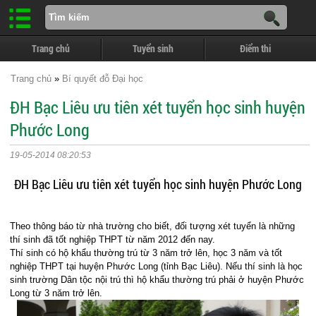
Trang chủ
Tuyển sinh
Điểm thi
Trang chủ
»
Bí quyết đỗ Đại học
ĐH Bạc Liêu ưu tiên xét tuyển học sinh huyện
Phước Long
19-05-2014 08:20:53
ĐH Bạc Liêu ưu tiên xét tuyển học sinh huyện Phước Long
Theo thông báo từ nhà trường cho biết, đối tượng xét tuyển là những
thí sinh đã tốt nghiệp THPT từ năm 2012 đến nay.
Thí sinh có hộ khẩu thường trú từ 3 năm trở lên, học 3 năm và tốt
nghiệp THPT tại huyện Phước Long (tỉnh Bạc Liêu). Nếu thí sinh là học
sinh trường Dân tộc nội trú thì hộ khẩu thường trú phải ở huyện Phước
Long từ 3 năm trở lên.