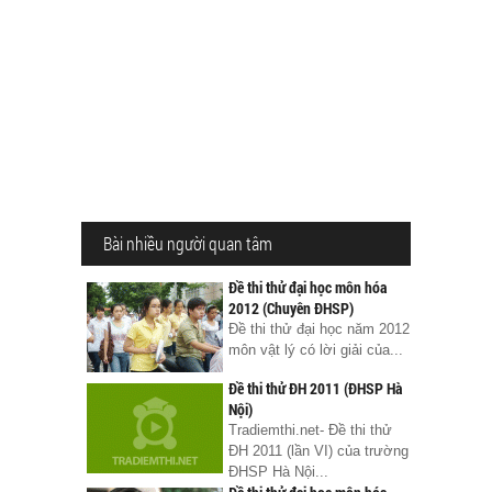
Bài nhiều người quan tâm
Đề thi thử đại học môn hóa
2012 (Chuyên ĐHSP)
Đề thi thử đại học năm 2012
môn vật lý có lời giải của...
Đề thi thử ĐH 2011 (ĐHSP Hà
Nội)
Tradiemthi.net- Đề thi thử
ĐH 2011 (lần VI) của trường
ĐHSP Hà Nội...