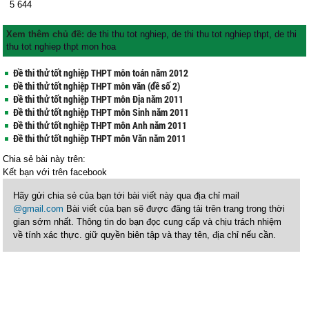
5
644
Xem thêm chủ đề:
de thi thu tot nghiep
,
de thi thu tot nghiep thpt
,
de thi
thu tot nghiep thpt mon hoa
Đề thi thử tốt nghiệp THPT môn toán năm 2012
Đề thi thử tốt nghiệp THPT môn văn (đề số 2)
Đề thi thử tốt nghiệp THPT môn Địa năm 2011
Đề thi thử tốt nghiệp THPT môn Sinh năm 2011
Đề thi thử tốt nghiệp THPT môn Anh năm 2011
Đề thi thử tốt nghiệp THPT môn Văn năm 2011
Chia sẻ bài này trên:
Kết bạn với
trên facebook
Hãy gửi chia sẻ của bạn tới bài viết này qua địa chỉ mail
@gmail.com
Bài viết của bạn sẽ được đăng tải trên trang trong thời
gian sớm nhất. Thông tin do bạn đọc cung cấp và chịu trách nhiệm
về tính xác thực. giữ quyền biên tập và thay tên, địa chỉ nếu cần.