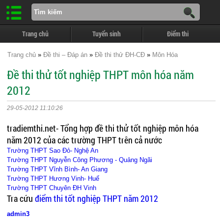
Trang chủ
Tuyển sinh
Điểm thi
Trang chủ
»
Đề thi – Đáp án
»
Đề thi thử ĐH-CĐ
»
Môn Hóa
Đề thi thử tốt nghiệp THPT môn hóa năm
2012
29-05-2012 11:10:26
tradiemthi.net- Tổng hợp đề thi thử tốt nghiệp môn hóa
năm 2012 của các trường THPT trên cả nước
Trường THPT Sao Đỏ- Nghệ An
Trường THPT Nguyễn Công Phương - Quảng Ngãi
Trường THPT Vĩnh Bình- An Giang
Trường THPT Hương Vinh- Huế
Trường THPT Chuyên ĐH Vinh
Tra cứu
điểm thi tốt nghiệp THPT năm 2012
admin3