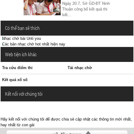
Ngày 20.7, Sở GD-ĐT Ninh
Thuận công bố kết quả thi
kết...
Có thể bạn sẽ thích
Nhạc chờ bài Unti you
Các bản nhạc chờ hot nhất hiện nay
Web tiện ích khác
Tra cứu điểm thi
Tải nhạc chờ
Kết quả xổ số
Kết nối với chúng tôi
Hãy kết nối với chúng tôi để được chia sẻ cập nhật các thông tin mới nhất,
hay nhất từ con gái