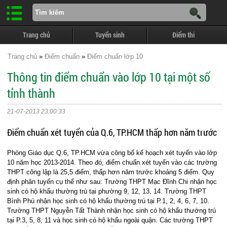
Trang chủ
Tuyển sinh
Điểm thi
Trang chủ
»
Điểm chuẩn
»
Điểm chuẩn lớp 10
Thông tin điểm chuẩn vào lớp 10 tại một số
tỉnh thành
21-07-2013 23:00:33
Điểm chuẩn xét tuyển của Q.6, TP.HCM thấp hơn năm trước
Phòng Giáo dục Q.6, TP.HCM vừa công bố kế hoạch xét tuyển vào lớp
10 năm học 2013-2014. Theo đó, điểm chuẩn xét tuyển vào các trường
THPT công lập là 25,5 điểm, thấp hơn năm trước khoảng 5 điểm. Quy
định phân tuyến cụ thể như sau: Trường THPT Mạc Đĩnh Chi nhận học
sinh có hộ khẩu thường trú tại phường 9, 12, 13, 14. Trường THPT
Bình Phú nhận học sinh có hộ khẩu thường trú tại P.1, 2, 4, 6, 7, 10.
Trường THPT Nguyễn Tất Thành nhận học sinh có hộ khẩu thường trú
tại P.3, 5, 8, 11 và học sinh có hộ khẩu ngoài quận. Các trường THPT