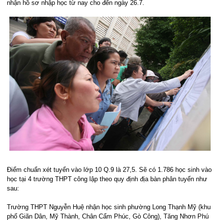
nhận hồ sơ nhập học từ nay cho đến ngày 26.7.
Điểm chuẩn xét tuyển vào lớp 10 Q.9 là 27,5. Sẽ có 1.786 học sinh vào
học tại 4 trường THPT công lập theo quy định địa bàn phân tuyến như
sau:
Trường THPT Nguyễn Huệ nhận học sinh phường Long Thạnh Mỹ (khu
phố Giãn Dân, Mỹ Thành, Chân Cẩm Phúc, Gò Công), Tăng Nhơn Phú