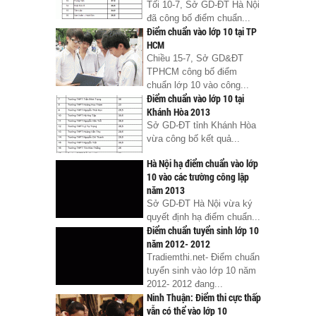
Tối 10-7, Sở GD-ĐT Hà Nội
đã công bố điểm chuẩn...
Điểm chuẩn vào lớp 10 tại TP
HCM
Chiều 15-7, Sở GD&ĐT
TPHCM công bố điểm
chuẩn lớp 10 vào công...
Điểm chuẩn vào lớp 10 tại
Khánh Hòa 2013
Sở GD-ĐT tỉnh Khánh Hòa
vừa công bố kết quả...
Hà Nội hạ điểm chuẩn vào lớp
10 vào các trường công lập
năm 2013
Sở GD-ĐT Hà Nội vừa ký
quyết định hạ điểm chuẩn...
Điểm chuẩn tuyển sinh lớp 10
năm 2012- 2012
Tradiemthi.net- Điểm chuẩn
tuyển sinh vào lớp 10 năm
2012- 2012 đang...
Ninh Thuận: Điểm thi cực thấp
vẫn có thể vào lớp 10