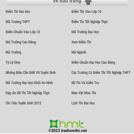
về đầu trang
Điểm Thi Đại Học
Điểm Thi Vào Lớp 10
Mã Trường THPT
Điểm Thi Tốt Nghiệp Thpt
Điểm Chuẩn Vào Lớp 10
Mã Trường Đại Học
Mã Trường Cao Đẳng
Xem Điểm Thi
Mã Trường
Mã Ngành
Tỷ Lệ Chọi
Điểm Chuẩn Đại Học Cao Đẳng
Những Điều Cần Biết Về Tuyển Sinh
Các Trường Có Điểm Thi Tốt Nghiệp THPT
Mã Trường Đại Học Khối An Ninh
Đề Thi Và Kiểm Tra
Đáp Án Đề Thi Tốt Nghiệp Thpt
Mẹo Vặt Mùa Thi
Chỉ Tiêu Tuyển Sinh 2012
Lịch Thi Đại Học
©2013 tradiemthi.net