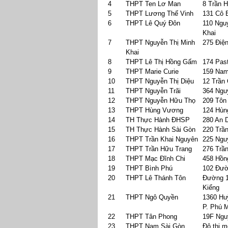
4
THPT Ten Lơ Man
8 Trần 
5
THPT Lương Thế Vinh
131 Cô 
6
THPT Lê Quý Đôn
110 Ngu
Khai
7
THPT Nguyễn Thị Minh
275 Điệ
Khai
8
THPT Lê Thị Hồng Gấm
174 Pas
9
THPT Marie Curie
159 Nam
10
THPT Nguyễn Thị Diệu
12 Trần
11
THPT Nguyễn Trãi
364 Ngu
12
THPT Nguyễn Hữu Thọ
209 Tôn
13
THPT Hùng Vương
124 Hùn
14
TH Thực Hành ĐHSP
280 An
15
TH Thực Hành Sài Gòn
220 Trầ
16
THPT Trần Khai Nguyên
225 Ngu
17
THPT Trần Hữu Trang
276 Trầ
18
THPT Mạc Đĩnh Chi
458 Hồn
19
THPT Bình Phú
102 Đườ
20
THPT Lê Thánh Tôn
Đường 1
Kiểng
21
THPT Ngô Quyền
1360 Hu
P. Phú 
22
THPT Tân Phong
19F Ngu
23
THPT Nam Sài Gòn
Đô thị 