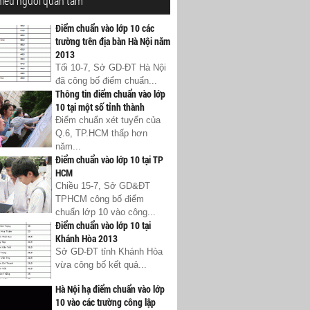
hiều người quan tâm
Điểm chuẩn vào lớp 10 các
trường trên địa bàn Hà Nội năm
2013
Tối 10-7, Sở GD-ĐT Hà Nội
đã công bố điểm chuẩn...
Thông tin điểm chuẩn vào lớp
10 tại một số tỉnh thành
Điểm chuẩn xét tuyển của
Q.6, TP.HCM thấp hơn
năm...
Điểm chuẩn vào lớp 10 tại TP
HCM
Chiều 15-7, Sở GD&ĐT
TPHCM công bố điểm
chuẩn lớp 10 vào công...
Điểm chuẩn vào lớp 10 tại
Khánh Hòa 2013
Sở GD-ĐT tỉnh Khánh Hòa
vừa công bố kết quả...
Hà Nội hạ điểm chuẩn vào lớp
10 vào các trường công lập