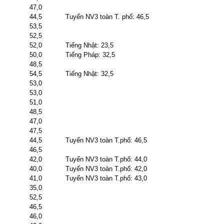
47,0
44,5
Tuyển NV3 toàn T. phố: 46,5
53,5
52,5
52,0
Tiếng Nhật: 23,5
50,0
Tiếng Pháp: 32,5
48,5
54,5
Tiếng Nhật: 32,5
53,0
53,0
51,0
48,5
47,0
47,5
44,5
Tuyển NV3 toàn T.phố: 46,5
46,5
42,0
Tuyển NV3 toàn T.phố: 44,0
40,0
Tuyển NV3 toàn T.phố: 42,0
41,0
Tuyển NV3 toàn T.phố: 43,0
35,0
52,5
46,5
46,0