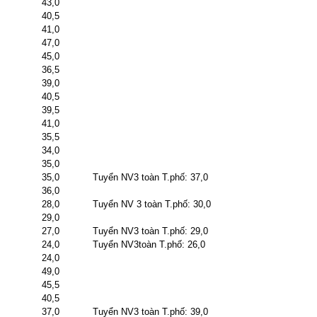
43,0
40,5
41,0
47,0
45,0
36,5
39,0
40,5
39,5
41,0
35,5
34,0
35,0
35,0
Tuyển NV3 toàn T.phố: 37,0
36,0
28,0
Tuyển NV 3 toàn T.phố: 30,0
29,0
27,0
Tuyển NV3 toàn T.phố: 29,0
24,0
Tuyển NV3toàn T.phố: 26,0
24,0
49,0
45,5
40,5
37,0
Tuyển NV3 toàn T.phố: 39,0