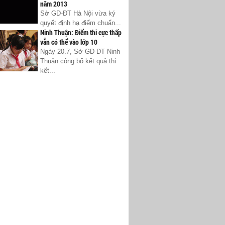
năm 2013
Sở GD-ĐT Hà Nội vừa ký
quyết định hạ điểm chuẩn...
Ninh Thuận: Điểm thi cực thấp
vẫn có thể vào lớp 10
Ngày 20.7, Sở GD-ĐT Ninh
Thuận công bố kết quả thi
kết...