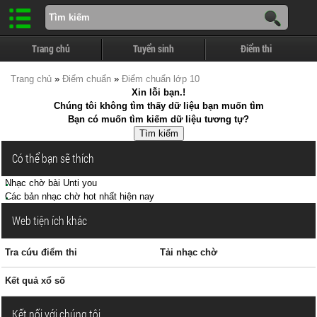
Trang chủ
Tuyển sinh
Điểm thi
Trang chủ
»
Điểm chuẩn
»
Điểm chuẩn lớp 10
Xin lỗi bạn.!
Chúng tôi không tìm thấy dữ liệu bạn muốn tìm
Bạn có muốn tìm kiếm dữ liệu tương tự?
Có thể bạn sẽ thích
Nhạc chờ bài Unti you
Các bản nhạc chờ hot nhất hiện nay
Web tiện ích khác
Tra cứu điểm thi
Tải nhạc chờ
Kết quả xổ số
Kết nối với chúng tôi