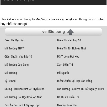
Hãy kết nối với chúng tôi để được chia sẻ cập nhật các thông tin mới nhất,
hay nhất từ con gái
về đầu trang
Điểm Thi Đại Học
Điểm Thi Vào Lớp 10
Mã Trường THPT
Điểm Thi Tốt Nghiệp Thpt
Điểm Chuẩn Vào Lớp 10
Mã Trường Đại Học
Mã Trường Cao Đẳng
Xem Điểm Thi
Mã Trường
Mã Ngành
Tỷ Lệ Chọi
Điểm Chuẩn Đại Học Cao Đẳng
Những Điều Cần Biết Về Tuyển Sinh
Các Trường Có Điểm Thi Tốt Nghiệp THPT
Mã Trường Đại Học Khối An Ninh
Đề Thi Và Kiểm Tra
Đáp Án Đề Thi Tốt Nghiệp Thpt
Mẹo Vặt Mùa Thi