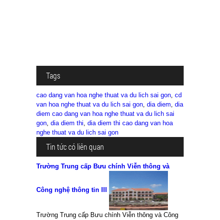
Tags
cao dang van hoa nghe thuat va du lich sai gon
,
cd
van hoa nghe thuat va du lich sai gon
,
dia diem
,
dia
diem cao dang van hoa nghe thuat va du lich sai
gon
,
dia diem thi
,
dia diem thi cao dang van hoa
nghe thuat va du lich sai gon
Tin tức có liên quan
Trường Trung cấp Bưu chính Viễn thông và
Công nghệ thông tin III
Trường Trung cấp Bưu chính Viễn thông và Công