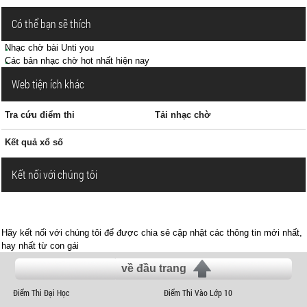
Có thể bạn sẽ thích
Nhạc chờ bài Unti you
Các bản nhạc chờ hot nhất hiện nay
Web tiện ích khác
Tra cứu điểm thi
Tải nhạc chờ
Kết quả xổ số
Kết nối với chúng tôi
Hãy kết nối với chúng tôi để được chia sẻ cập nhật các thông tin mới nhất,
hay nhất từ con gái
về đầu trang
Điểm Thi Đại Học
Điểm Thi Vào Lớp 10