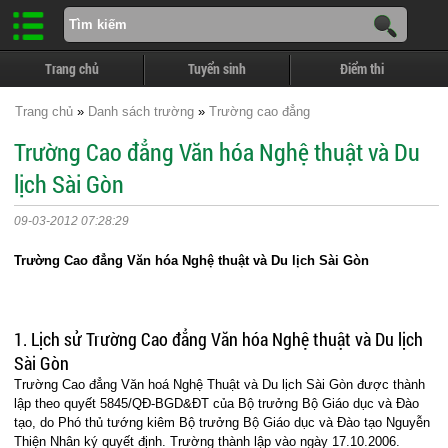
Trang chủ
Tuyển sinh
Điểm thi
Trang chủ
»
Danh sách trường
»
Trường cao đẳng
Trường Cao đẳng Văn hóa Nghệ thuật và Du
lịch Sài Gòn
09-03-2012 07:28:29
Trường Cao đẳng Văn hóa Nghệ thuật và Du lịch Sài Gòn
1. Lịch sử Trường Cao đẳng Văn hóa Nghệ thuật và Du lịch
Sài Gòn
Trường Cao đẳng Văn hoá Nghệ Thuật và Du lịch Sài Gòn được thành
lập theo quyết 5845/QĐ-BGD&ĐT của Bộ trưởng Bộ Giáo dục và Đào
tạo, do Phó thủ tướng kiêm Bộ trưởng Bộ Giáo dục và Đào tạo Nguyễn
Thiện Nhân ký quyết định. Trường thành lập vào ngày 17.10.2006.