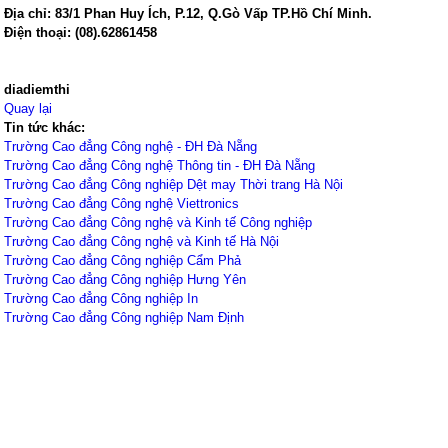
Địa chỉ:
83/1 Phan Huy Ích
,
P.12
,
Q.Gò Vấp
TP.Hồ Chí Minh.
Điện thoại:
(08).62861458
diadiemthi
Quay lại
Tin tức khác:
Trường Cao đẳng Công nghệ - ĐH Đà Nẵng
Trường Cao đẳng Công nghệ Thông tin - ĐH Đà Nẵng
Trường Cao đẳng Công nghiệp Dệt may Thời trang Hà Nội
Trường Cao đẳng Công nghệ Viettronics
Trường Cao đẳng Công nghệ và Kinh tế Công nghiệp
Trường Cao đẳng Công nghệ và Kinh tế Hà Nội
Trường Cao đẳng Công nghiệp Cẩm Phả
Trường Cao đẳng Công nghiệp Hưng Yên
Trường Cao đẳng Công nghiệp In
Trường Cao đẳng Công nghiệp Nam Định