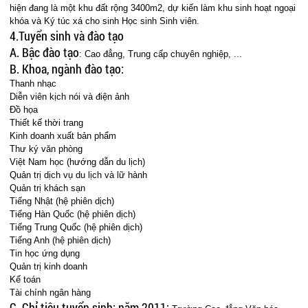
hiện đang là một khu đất rộng 3400m2, dự kiến làm khu sinh hoạt ngoại
khóa và Ký túc xá cho sinh Học sinh Sinh viên.
4.Tuyển sinh và đào tạo
A. Bậc đào tạo
: Cao đẳng, Trung cấp chuyên nghiệp, ...
B. Khoa, ngành đào tạo:
Thanh nhạc
Diễn viên kịch nói và điện ảnh
Đồ họa
Thiết kế thời trang
Kinh doanh xuất bản phẩm
Thư ký văn phòng
Việt Nam học (hướng dẫn du lịch)
Quản trị dịch vụ du lịch và lữ hành
Quản trị khách sạn
Tiếng Nhật (hệ phiên dịch)
Tiếng Hàn Quốc (hệ phiên dịch)
Tiếng Trung Quốc (hệ phiên dịch)
Tiếng Anh (hệ phiên dịch)
Tin học ứng dụng
Quản trị kinh doanh
Kế toán
Tài chính ngân hàng
C. Chỉ tiêu tuyển sinh:
năm 2011: