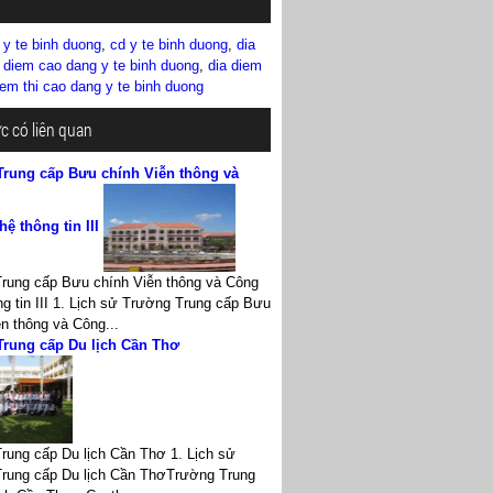
 y te binh duong
,
cd y te binh duong
,
dia
a diem cao dang y te binh duong
,
dia diem
iem thi cao dang y te binh duong
ức có liên quan
Trung cấp Bưu chính Viễn thông và
ệ thông tin III
rung cấp Bưu chính Viễn thông và Công
g tin III 1. Lịch sử Trường Trung cấp Bưu
n thông và Công...
Trung cấp Du lịch Cần Thơ
rung cấp Du lịch Cần Thơ 1. Lịch sử
rung cấp Du lịch Cần ThơTrường Trung