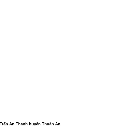
 Trấn An Thạnh
huyện Thuận An.