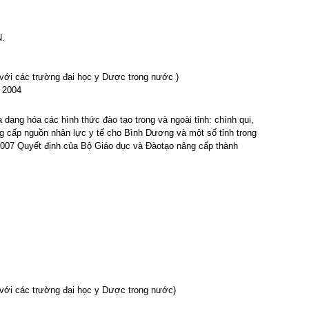
N.
t với các trường đại học y Dược trong nước )
m 2004
 dạng hóa các hình thức đào tạo trong và ngoài tỉnh: chính qui,
ng cấp nguồn nhân lực y tế cho Bình Dương và một số tỉnh trong
007 Quyết định của Bộ Giáo dục và Đàotạo nâng cấp thành
t với các trường đại học y Dược trong nước)